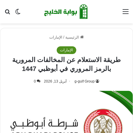
القائمة
بح
الوضع ا
الرئيسية
/
الإمارات
الإمارات
طريقة الاستعلام عن المخالفات المرورية
بالرمز المروري في أبوظبي 1447
g-gulf Group
أبريل 13, 2026
0