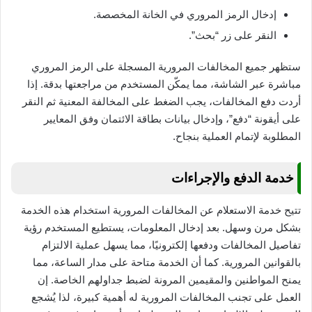
إدخال الرمز المروري في الخانة المخصصة.
النقر على زر “بحث”.
ستظهر جميع المخالفات المرورية المسجلة على الرمز المروري
مباشرة عبر الشاشة، مما يمكّن المستخدم من مراجعتها بدقة. إذا
أردت دفع المخالفات، يجب الضغط على المخالفة المعنية ثم النقر
على أيقونة “دفع”، وإدخال بيانات بطاقة الائتمان وفق المعايير
المطلوبة لإتمام العملية بنجاح.
خدمة الدفع والإجراءات
تتيح خدمة الاستعلام عن المخالفات المرورية استخدام هذه الخدمة
بشكل مرن وسهل. بعد إدخال المعلومات، يستطيع المستخدم رؤية
تفاصيل المخالفات ودفعها إلكترونيًا، مما يسهل عملية الالتزام
بالقوانين المرورية. كما أن الخدمة متاحة على مدار الساعة، مما
يمنح المواطنين والمقيمين المرونة لضبط جداولهم الخاصة. إن
العمل على تجنب المخالفات المرورية له أهمية كبيرة، لذا يُشجع