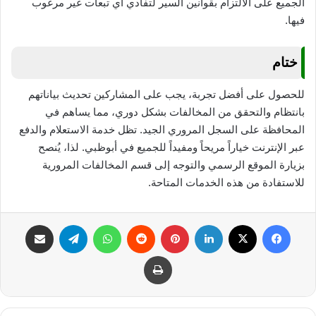
الجميع على الالتزام بقوانين السير لتفادي أي تبعات غير مرغوب
فيها.
ختام
للحصول على أفضل تجربة، يجب على المشاركين تحديث بياناتهم
بانتظام والتحقق من المخالفات بشكل دوري، مما يساهم في
المحافظة على السجل المروري الجيد. تظل خدمة الاستعلام والدفع
عبر الإنترنت خياراً مريحاً ومفيداً للجميع في أبوظبي. لذا، يُنصح
بزيارة الموقع الرسمي والتوجه إلى قسم المخالفات المرورية
للاستفادة من هذه الخدمات المتاحة.
فيسبوك
‫X
لينكدإن
بينتيريست
واتساب
تيلقرام
مشاركة عبر البريد
طباعة