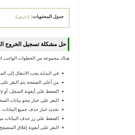
جدول المحتويات:
عرض
حل مشكلة تسجيل الخروج ال
هناك مجموعة من الخطوات الواجب اتبا
في البداية يجب الانتقال إلى 
من أعلى الصفحة يتم النقر على ع
الضغط على أيقونة السجل، أو History.
النقر على خيار محو بيانات السج
تحديد خيار حذف جميع البيانات.
الضغط على زر حذف البيانات من
النقر على أيقونة إغلاق المتص