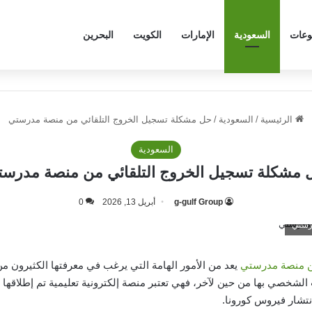
وعات
السعودية
الإمارات
الكويت
البحرين
الرئيسية
/
السعودية
/
حل مشكلة تسجيل الخروج التلقائي من منصة مدرستي
السعودية
 مشكلة تسجيل الخروج التلقائي من منصة مدرست
g-gulf Group
أبريل 13, 2026
0
رستي
ن منصة مدرستي
يعد من الأمور الهامة التي يرغب في معرفتها الكثيرون 
خصي بها من حين لآخر، فهي تعتبر منصة إلكترونية تعليمية تم إطلاقها م
انتشار فيروس كورونا.