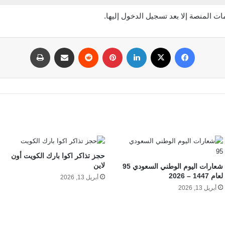
ت المنصة إلا بعد تسجيل الدخول إليها.
فيسبوك
‫X
لينكدإن
بينتيريست
مشاركة عبر البريد
طباعة
حجز تذاكر اكوا بارك الكويت أون
لاين
شعارات اليوم الوطني السعودي 95
لعام 1447 – 2026
أبريل 13, 2026
أبريل 13, 2026