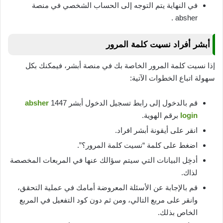
في النهاية يتم التوجه إلى الحساب الشخصي في منصة
absher .
أبشر أفراد نسيت كلمة المرور
إذا نسيت كلمة المرور الخاصة بك في منصة أبشر، فيمكنك بكل
سهولة اتباع الخطوات الآتية:
قم بالدخول إلى رابط تسجيل الدخول أبشر 1447
absher
login
برقم الهوية.
انقر على أيقونة أبشر افراد.
اضغط على كلمة “نسيت كلمة المرور؟”.
أدخِل البيانات التي سيتم سؤالك عنها في المربعات المخصصة
لذاك.
قم بالإجابة عن الأسئلة المعروضة أمامك في عملية التحقق،
وانقر على مربع التالي، ومن ثم دون كود التفعيل في المربع
الخاص بذلك.