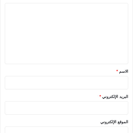
ا
ل
ت
ع
ل
ي
ق
*
الاسم
*
البريد الإلكتروني
*
الموقع الإلكتروني