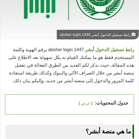
رابط تسجيل الدخول أبشر absher login 1446
رابط تسجيل الدخول أبشر
absher login 1447 برقم الهوية وكلمة
المستخدم فقط هو ما يمكنك القيام به بكل سهولة بعد الاطلاع على
هذه المقالة، حيث نذكر لكم العديد من الطرق الفعالة في تفعيل
منصة أبشر من خلال الصراف الآلي والبنوك وكذلك طريقة استعادة
كلمة المرور والدخول إلى منصة أبشر من جديد، وإليكم بيان ذلك.
جدول المحتويات:
عرض
ما هي منصة أبشر؟