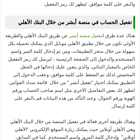
والنقر على كلمة موافق، ليظهر لك رمز التفعيل.
تفعيل الحساب في منصة أبشر من خلال البنك الأهلي
هناك عدة طرق ل
تفعيل منصة أبشر
عن طريق البنك الأهلي والطريقة
الأولى تكون من خلال تطبيق الأهلي موبايل الذي يمكنك تحميله بكل
سهولة من خلال متجر التطبيقات، ومن ثم إدخال كلمة السر واسم
المستخدم والدخول إلى الصفحة الرئيسية ، ليرسل لك رمز التفعيل
الخاص بالمعيار الثنائي، والذي يتعين عليك إدخالها في الحقل
المخصص لذلك ثم الضغط على كلمة موافق، وعقب الدخول إلى
التطبيق يمكنك اختيار “تفعيل أبشر ” من خلال قائمة سداد الفواتير،
لتظهر لك بعض التفاصيل الأخرى مثل اسم صاحب الحساب ورقم
الهوية ورقم الجوال، وعند التأكد من هذه البيانات قم بالنقر على
كلمة إرسال.
وهناك طريقة أخرى فعالة في تفعيل المنصة من خلال البنك الأهلي
وهي الأهلي أونلاين حيث يمكنك زيارة الموقع الإلكتروني “الأهلي
أونلاين” وإدخال كلمة المرور واسم المستخدم كما في السابق،