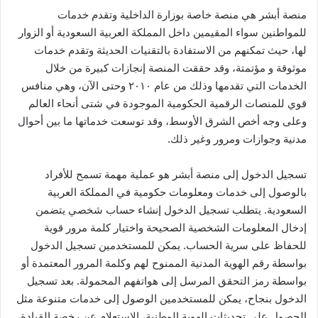
منصة أبشر هي منصة خاصة بوزارة الداخلية وتقدم خدمات
للمواطنين سواء المقيمين داخل المملكة العربية السعودية أو الزوار
لها، حيث تمكنهم من الاستفادة بالتقنيات الحديثة وتقدم خدمات
موثوقة و مؤتمتة، وقد حققت المنصة إنجازات كبيرة من خلال
الخدمات التي تقدمها وذلك من عام ٢٠١٠ وحتى الآن، وهي منافس
قوي للمنصات الرقمية الحكومية الموجودة في شتى أنحاء العالم
وعلى وجه أخص الشرق الأوسط، وقد توسعت خدماتها ما بين أحوال
مدنية وجوازات ومرور وغير ذلك.
تسجيل الدخول إلى منصة أبشر هو عملية مهمة تسمح للأفراد
بالوصول إلى خدمات ومعلومات حكومية في المملكة العربية
السعودية. يتطلب تسجيل الدخول إنشاء حساب شخصي يتضمن
إدخال المعلومات الشخصية الصحيحة واختيار كلمة مرور قوية
للحفاظ على سرية الحساب. يمكن للمستخدمين تسجيل الدخول
بواسطة رقم الهوية المدنية الممنوح لهم وكلمة المرور المعتمدة أو
بواسطة رمز التحقق المرسل إلى هواتفهم المحمولة. بعد تسجيل
الدخول بنجاح، يمكن للمستخدمين الوصول إلى خدمات متنوعة مثل
الحصول على تحديثات الهوية الوطنية، الاستعلام عن رخصة القيادة،