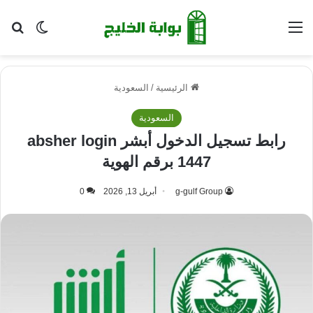
القائمة
بح
الوضع ا
الرئيسية
/
السعودية
السعودية
رابط تسجيل الدخول أبشر absher login
1447 برقم الهوية
g-gulf Group
أبريل 13, 2026
0