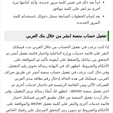
ابدأ بعد ذلك في تعيين كلمة مرور جديدة، وأعِد كتابتها مرة
أخرى ثم انقر على كلمة موافق.
بعد إتمام الخطوات السابقة سجل دخولك باستخدام كلمة
المرور الجديدة.
تفعيل حساب منصة ابشر من خلال بنك العربي
إذا كنت ترغب في تفعيل الحساب من خلال العربي نت، فيمكنك
النقر على قائمة خدمات وزارة الداخلية واختيار قائمة تفعيل أبشر ثم
التحقق من بياناتك والضغط على أيقونة تأكيد ثم الموافقة على
الأحكام والشروط، لتظهر لك في النهاية رسالة تحوي رقم التفعيل،
وفي حال كنت ترغب في تفعيل حساب منصة أبشر عن طريق صراف
العربي، فيمكنك في هذه الحالة إدخال رقم بطاقة مدى العربي
للصراف الآلي ومن القائمة الرئيسية قم باختيار خدمات أخرى ثم
اختر تفعيل منصة absher ، لتظهر لك أيضًا رسالة برمز التفعيل، وفي
حال أردت تفعيل المنصة من خلال تطبيق العربي فيمكنك اختيار
قائمة خدمات أخرى والنقر على كلمة تفعيل absher والموافقة على
الأحكام والشروط ثم تدوين رمز التحقق المرسل على رقمك الخاص