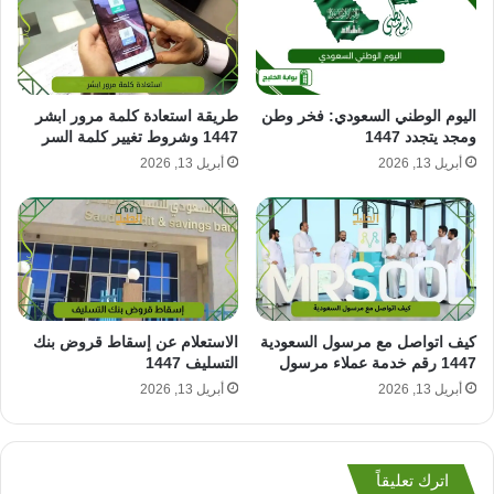
طريقة استعادة كلمة مرور ابشر
اليوم الوطني السعودي: فخر وطن
1447 وشروط تغيير كلمة السر
ومجد يتجدد 1447
أبريل 13, 2026
أبريل 13, 2026
كيف اتواصل مع مرسول السعودية
الاستعلام عن إسقاط قروض بنك
1447 رقم خدمة عملاء مرسول
التسليف 1447
أبريل 13, 2026
أبريل 13, 2026
اترك تعليقاً