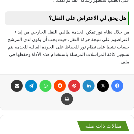
على الطلب ستظهر رسالة “لقد تم نقلك”.
هل يحق لي الاعتراض على النقل؟
من خلال نظام نور تمكن الخدمة طالبي النقل الخارجي من إبداء
اعتراضهم على نتيجة حركة النقل، حيث يجب أن يكون لدى المرشح
حساب نشط على نظام نور للحفاظ على الجودة العالية للخدمة يتم
تسجيل كافة المراسلات المرسلة باستخدام هذه الأداة وحفظها في
ملف.
فيسبوك
‫X
لينكدإن
بينتيريست
واتساب
تيلقرام
مشاركة عبر البريد
طباعة
مقالات ذات صلة