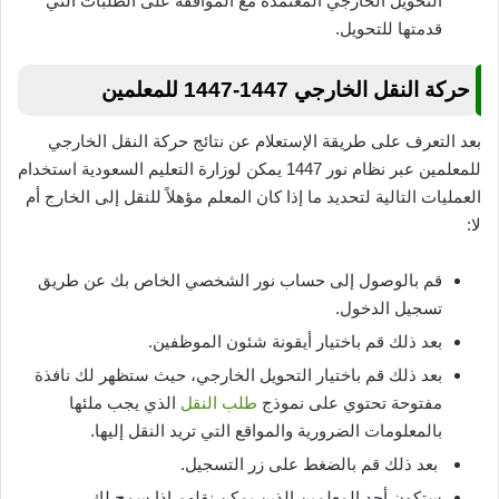
التحويل الخارجي المعتمدة مع الموافقة على الطلبات التي
قدمتها للتحويل.
حركة النقل الخارجي 1447-1447 للمعلمين
بعد التعرف على طريقة الإستعلام عن نتائج حركة النقل الخارجي
للمعلمين عبر نظام نور 1447 يمكن لوزارة التعليم السعودية استخدام
العمليات التالية لتحديد ما إذا كان المعلم مؤهلاً للنقل إلى الخارج أم
لا:
قم بالوصول إلى حساب نور الشخصي الخاص بك عن طريق
تسجيل الدخول.
بعد ذلك قم باختيار أيقونة شئون الموظفين.
بعد ذلك قم باختيار التحويل الخارجي، حيث ستظهر لك نافذة
مفتوحة تحتوي على نموذج
طلب النقل
الذي يجب ملئها
بالمعلومات الضرورية والمواقع التي تريد النقل إليها.
بعد ذلك قم بالضغط على زر التسجيل.
ستكون أحد المعلمين الذين يمكن نقلهم إذا سمح لك