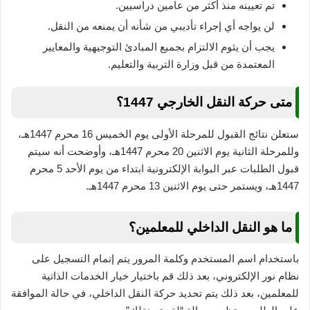
تم تعيينه منذ أكثر من عامين دراسيين.
لن يواجه أي إجراء تأديبي من شأنه أن يمنعه من النقل.
يجب أن يثوم الالتزام بجميع المبادئ التوجيهية والمعايير
المعتمدة من قبل وزارة التربية والتعليم.
متى حركة النقل الخارجي 1447؟
ستعلن نتائج القبول للمرحلة الأولى يوم الخميس 16 محرم 1447هـ،
وللمرحلة الثانية يوم الاثنين 20 محرم 1447هـ، وأوضحت أنه سيتم
قبول الطلبات عبر البوابة الإلكترونية ابتداء من يوم الأحد 5 محرم
1447هـ، ويستمر حتى يوم الاثنين 13 محرم 1447هـ.
ما هو النقل الداخلي للمعلمين؟
باستخدام اسم المستخدم وكلمة المرور يتم إتمام التسجيل على
نظام نور الإلكتروني، بعد ذلك قم باختيار خيار الخدمات الذاتية
للمعلمين، بعد ذلك يتم تحديد حركة النقل الداخلي، في حالة الموافقة