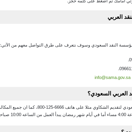
مرئي امامك ثم اضغط على كلمه حجز.
قد العربي
ؤسسة النقد السعودي وسوف نتعرف على طرق التواصل معهم من الآتي:
info@sama.gov.sa
 العربي السعودي؟
يمكنك التواصل مع مؤسسة النقد السعودي لتقديم الشكا