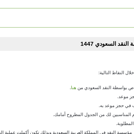
قد السعودي 1447
ل النقاط التالية:
اص بواسطة النقد السعودي من
هنا
.
ز موعد.
ب في حجز موعد به.
وم المناسبين لك من الجدول المطروح أمامك.
المطلوبة.
مؤسسة النقد في المملكة العربية السعودية وبذلك تكون أكملت عملية الح