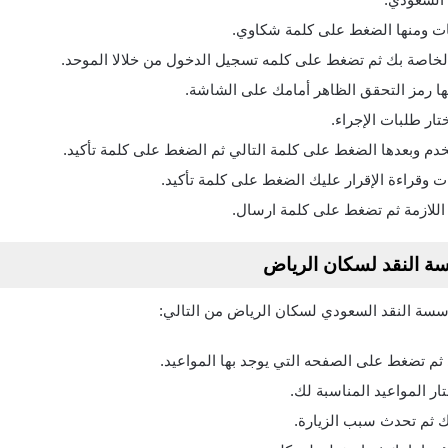
ت ومنها الضغط على كلمة شكاوي.
 الخاصة بك ثم تضغط على كلمه تسجيل الدخول من خلال
الموحد.
منها رمز التحقق الظاهر أمامك على الشاشة.
ار طلبات الإجراء.
تخدم وبعدها الضغط على كلمة التالي ثم الضغط على كلمة تأكيد.
ات وقراءة الإقرار عليك الضغط على كلمة تأكيد.
ت اللازمة ثم تضغط على كلمة ارسال.
 النقد لسكان الرياض
ة النقد السعودي لسكان الرياض من التالي:
ثم تضغط على الصفحه التي يوجد بها المواعيد.
ار المواعيد المناسبة لك.
نك ثم تحدث سبب الزيارة.