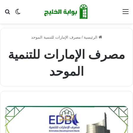
القائمة
بح
الوضع ا
الرئيسية
/
مصرف الإمارات للتنمية الموحد
مصرف الإمارات للتنمية
الموحد