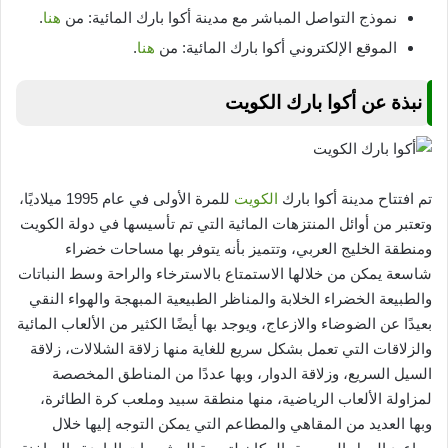
نموذج التواصل المباشر مع مدينة أكوا بارك المائية: من
هنا
.
الموقع الإلكتروني أكوا بارك المائية: من
هنا
.
نبذة عن أكوا بارك الكويت
تم افتتاح مدينة أكوا بارك
الكويت
للمرة الأولى في عام 1995 ميلاديًا،
وتعتبر من أوائل المنتزهات المائية التي تم تأسيسها في دولة الكويت
ومنطقة الخليج العربي، وتتميز بأنه يتوفر بها مساحات خضراء
شاسعة يمكن من خلالها الاستمتاع بالاسترخاء والراحة وسط النباتات
والطبيعة الخضراء الخلابة والمناظر الطبيعية المبهجة والهواء النقي
بعيدًا عن الضوضاء والازعاج، ويوجد بها أيضًا الكثير من الألعاب المائية
والزلاقات التي تعمل بشكل سريع للغاية منها زلاقة الشلالات، زلاقة
السيل السريع، وزلاقة الدوار، وبها عددًا من المناطق المخصصة
لمزاولة الألعاب الرياضية، منها منطقة سبيد وملعب كرة الطائرة،
وبها العديد من المقاهي والمطاعم التي يمكن التوجه إليها خلال