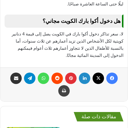
ليلًا حتى الساعة العاشرة صباحًا.
هل دخول أكوا بارك الكويت مجاني؟
لا، سعر تذاكر دخول أكوا بارك في الكويت يصل إلى قيمة 4 دنانير
كويتية لكل الأشخاص الذين تزيد أعمارهم عن ثلاث سنوات، أما
بالنسبة للأطفال الذين لا تتجاوز أعمارهم ثلاث أعوام فيمكنهم
الدخول إلى المدينة المائية مجانًا.
فيسبوك
‫X
لينكدإن
بينتيريست
واتساب
تيلقرام
مشاركة عبر البريد
طباعة
مقالات ذات صلة