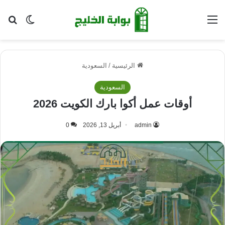
القائمة
بح
الوضع ا
الرئيسية
/
السعودية
السعودية
أوقات عمل أكوا بارك الكويت 2026
admin
أبريل 13, 2026
0