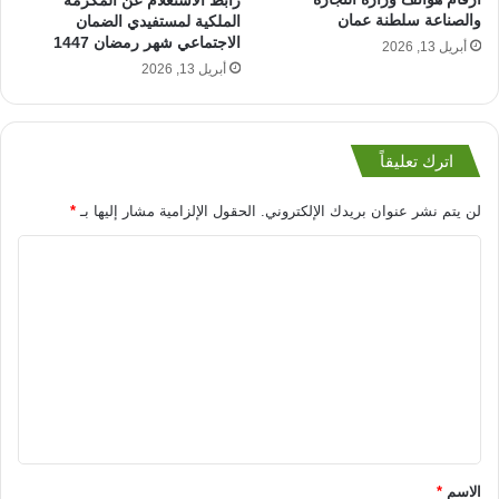
والصناعة سلطنة عمان
الملكية لمستفيدي الضمان
الاجتماعي شهر رمضان 1447
أبريل 13, 2026
أبريل 13, 2026
اترك تعليقاً
لن يتم نشر عنوان بريدك الإلكتروني.
الحقول الإلزامية مشار إليها بـ
*
ا
ل
ت
ع
ل
ي
ق
*
الاسم
*