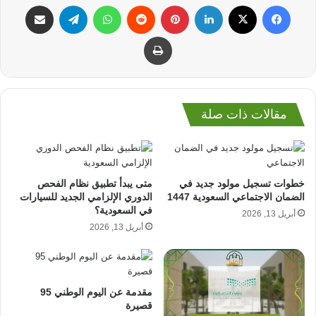
فيسبوك
‫X
لينكدإن
بينتيريست
واتساب
تيلقرام
مشاركة عبر البريد
طباعة
مقالات ذات صلة
خطوات تسجيل مولود جديد في
متى يبدأ تطبيق نظام الفحص
الضمان الاجتماعي السعودية 1447
الدوري الإلزامي الجديد للسيارات
في السعودية؟
أبريل 13, 2026
أبريل 13, 2026
مقدمة عن اليوم الوطني 95
قصيرة