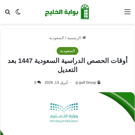
القائمة
بح
الوضع ا
الرئيسية
/
السعودية
السعودية
أوقات الحصص الدراسية السعودية 1447 بعد
التعديل
g-gulf Group
أبريل 13, 2026
0