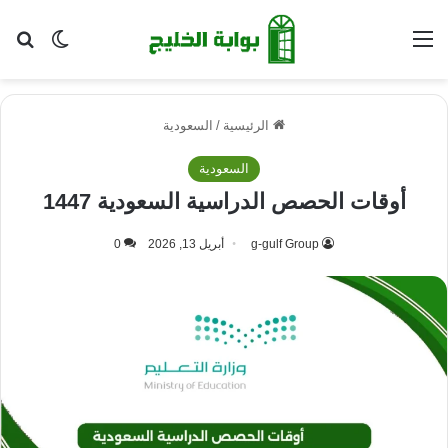
القائمة
بح
الوضع ا
الرئيسية
/
السعودية
السعودية
أوقات الحصص الدراسية السعودية 1447
g-gulf Group
أبريل 13, 2026
0