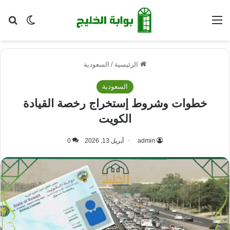
القائمة
بح
الوضع ا
الرئيسية
/
السعودية
السعودية
خطوات وشروط إستخراج رخصة القيادة
الكويت
admin
أبريل 13, 2026
0