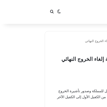
بحث عن
الوضع المظلم
ء الخروج النهائي
إلغاء الخروج النهائي
مل للمملكة وصدور تأشيرة الخروج
ن الكفيل الأول إلى الكفيل الآخر