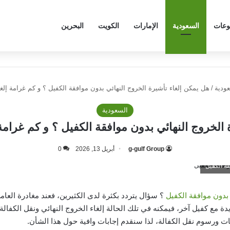
وعات
السعودية
الإمارات
الكويت
البحرين
ودية
/
هل يمكن إلغاء تأشيرة الخروج النهائي بدون موافقة الكفيل ؟ و كم غرامة إلغا
السعودية
الخروج النهائي بدون موافقة الكفيل ؟ و كم غرامة 
g-gulf Group
أبريل 13, 2026
0
قة الكفيل
 بدون موافقة الكفيل
؟ سؤال يتردد بكثرة لدى الكثيرين،
فعند مغادرة العا
ع كفيل آخر، فيمكنه في تلك الحالة إلغاء الخروج النهائي ونقل الكفالة م
 ورسوم نقل الكفالة، لذا سنقدم إجابات وافية حول هذا الشأن.