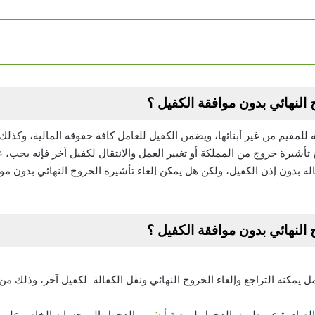
 النهائي بدون موافقة الكفيل ؟
 للمقيم من غير أبنائها، ويضمن الكفيل للعامل كافة حقوقه المالية، وكذلك 
 تأشيرة خروج من المملكة أو تغيير العمل والانتقال لكفيل آخر فإنه يجب، 
الة بدون إذن الكفيل، ولكن
هل يمكن إلغاء تأشيرة الخروج النهائي بدون مو
 النهائي بدون موافقة الكفيل ؟
ل يمكنه التراجع وإلغاء الخروج النهائي ونقل الكفالة لكفيل آخر، وذلك م
رة الصادرة عن طريق الدخول لمنصة
أبشر،
والدخول إلى حسابه الخاص عليها