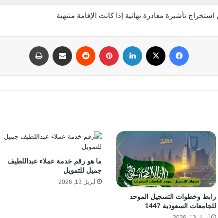
استخراج تأشيرة مغادرة نهائية إذا كانت الإقامة منتهية
فيسبوك
‫X
لينكدإن
بينتيريست
مشاركة عبر البريد
طباعة
ما هو رقم خدمة عملاء عبداللطيف
جميل للتمويل
أبريل 13, 2026
رابط وخطوات التسجيل الموحد
للجامعات السعودية 1447
أبريل 13, 2026