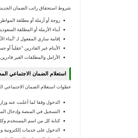
شروط استحقاق راتب الضمان الجديد
زوجة أو أرملة أو مطلقة المواطن 
أبناء الأرملة أو المطلقة السعود
إقامة ساري المفعول لـ “أبناء ال
الأيتام غير القادرين “عقلياً أو جس
الأرامل والمطلقات الغير قادرين
استعلام الضمان الاجتماعي المط
خطوات استعلام الضمان الاجتماعي الم
الدخول وفقا لما أعلنت عنه وزارة
التسجيل في المنصة وإدخال المع
كتابة كل من اسم المستخدم وكلم
الدخول على خدمات إلكترونية ومن