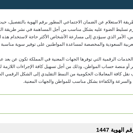
قة الاستعلام عن الضمان الاجتماعي المطور برقم الهوية بالتفصيل، حي
زم تسليط الضوء عليه بشكل مناسب من أجل المساهمة في نشر طريقة الت
ناس، الأمر الذي سيؤدي إلى مسارعة الأشخاص الأكثر حاجة لاستخدام هذه 
لعربية السعودية والمخصصة لمساعدة المواطنين على توفير سوية مناسبة من
لخدمات الرقمية التي توفرها الجهات المعنية في المملكة تكون عن بعد ع
بشر أو منصة حساب المواطن، وذلك من أجل تسهيل كافة الإجراءات اللازمة 
انب نقل كافة المعاملات الحكومية من النمط التقليدي إلى الشكل الرقمي 
قة والسرعة والكفاءة بشكل مناسب للمواطن والجهات المعنية.
لهوية 1447