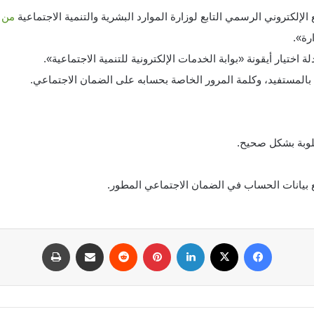
 الإلكتروني الرسمي التابع لوزارة الموارد البشرية والتنمية الاجتماعية
من ه
رة».
اختيار أيقونة «بوابة الخدمات الإلكترونية للتنمية الاجتماعية».
بالمستفيد، وكلمة المرور الخاصة بحسابه على الضمان الاجتماعي.
طلوبة بشكل صحيح.
يع بيانات الحساب في الضمان الاجتماعي المطور.
فيسبوك
‫X
لينكدإن
بينتيريست
مشاركة عبر البريد
طباعة