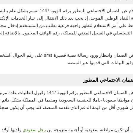
على الصعيد العملي فإن كيفية الاستعلام عن الضمان الا
فاذ الوطني الموحد، إذ يجب بعد ذلك الانتقال إلى خيار الخدمات الإلكتر
عط على أمر الاستعلام لتظهر واجهة فرعية تطلب من المستخدم إدخال مجم
التسلسلي في السجل المدني للمملكة، رقم الهاتف المحمول بالإضافة إلى
بعد ذلك يجب النقر على أمر استعلام عن الضمان وانتظار و
فق البيانات التي قدمها عبر المنصة.
ان الاجتماعي المطور
تجدر الإشارة إلى أن كيفية الاستعلام عن الضمان الاجتماعي
واطنا سعوديا حاملا للجنسية السعودية ومقيما في المملكة بشكل دائم 
دخل شهري أقل من قيمة الدعم الذي تقدمه المنصة، كما يجب أن يكون سجله
 أن تكون مواطنة سعودية أو أجنبية متزوجة من
رجل سعودي
ولديها أولاد