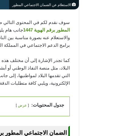
الاستعلام عن الضمان الاجتماعي المطور
سوف نقدم لكم في المحتوى التالي طري
المطور برقم الهوية 1447
جانب هام يل
والاستعلام عنه بصورة مناسبة بين ال
برامج الدعم الاجتماعي في المملكة ا
كما تجدر الإشارة إلى أن مختلف هذه ا
البلاد، مثل منصة النفاذ الوطني أو أ
التي تقدمها البلاد لمواطنيها، إلى ج
الإلكترونية، ويلبي كافة متطلبات الد
جدول المحتويات:
عرض
الضمان الاجتماعي المطور برقم ا