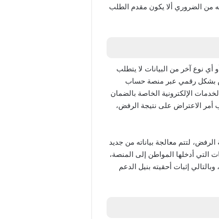
أنه من الضروري ألا يكون مقدم الطلب
قم الهوية 1447 أو أي نوع آخر من البيانات لا يتطلب
راض بشكل رقمي عبر منصة حساب
لخدمات الإلكترونية الخاصة بالضمان
ب أمر الاعتراض على نتيجة الرفض،
بكة الإنترنت بدءا من مضي 24 ساعة على صدور نتيجة الرفض، لتتم معالجة بياناته من جديد
 التي أدخلها المواطن إلى المنصة،
بالتالي إثبات أحقيته بنيل الدعم