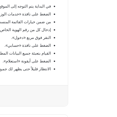
في البداية يتم التوجه إلى الموقع
الضغط على نافذة «خدمات الوزا
من ضمن خيارات القائمة المنسدلة 
إدخال كل من رقم الهوية الخاص 
النقر فوق مربع «دخول».
الضغط على نافذة «حسابي».
القيام بتعبئة جميع البيانات الم
الضغط على أيقونة «استعلام».
الانتظار قليلاً حتى يظهر لك جم