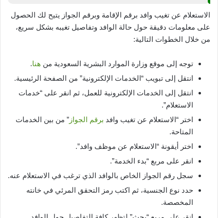
الاستعلام عن تغيب وافد برقم الإقامة وبرقم الجواز يتيح لك الحصول
على معلومات دقيقة حول حالة الوافد وتفاصيل تغيبه بشكل سريع،
من خلال الخطوات التالية:
توجه إلى موقع وزارة الموارد البشرية السعودية من
هنا
.
انتقل إلى تبويب “الخدمات الإلكترونية” من الصفحة الرئيسية.
انتقل إلى الخدمات الإلكترونية للعمل، ثم انقر على “خدمات
الاستعلام”.
اختر “الاستعلام عن تغيب وافد
برقم الجواز
” من بين الخدمات
المتاحة.
اختر أيقونة “الاستعلام عن موظف وافد”.
انقر على مربع “بدء الخدمة”.
سجل رقم الجواز الخاص بالوافد الذي ترغب في الاستعلام عنه.
حدد نوع الجنسية، ثم اكتب رمز التحقق المرئي في خانته
المخصصة.
انقر على مربع “بحث” لتظهر كافة التفاصيل حول الوافد.