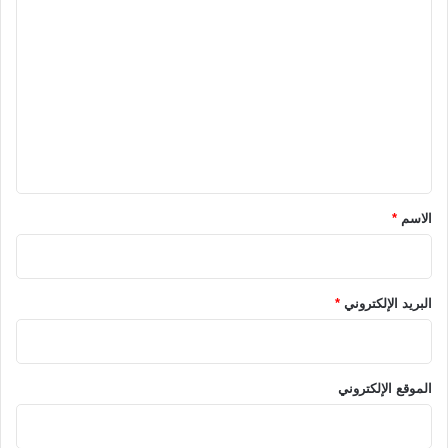
ا
ل
ت
ع
ل
ي
ق
*
الاسم
*
البريد الإلكتروني
*
الموقع الإلكتروني