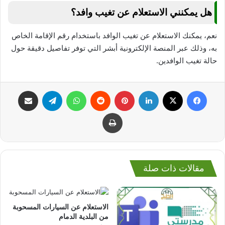
هل يمكنني الاستعلام عن تغيب وافد؟
نعم، يمكنك الاستعلام عن تغيب الوافد باستخدام رقم الإقامة الخاص
به، وذلك عبر المنصة الإلكترونية أبشر التي توفر تفاصيل دقيقة حول
حالة تغيب الوافدين.
فيسبوك
‫X
لينكدإن
بينتيريست
واتساب
تيلقرام
مشاركة عبر البريد
طباعة
مقالات ذات صلة
الاستعلام عن السيارات المسحوبة
من البلدية الدمام