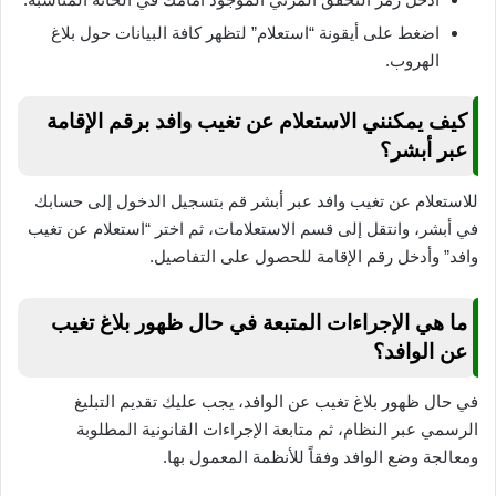
اضغط على أيقونة “استعلام” لتظهر كافة البيانات حول بلاغ
الهروب.
كيف يمكنني الاستعلام عن تغيب وافد برقم الإقامة
عبر أبشر؟
للاستعلام عن تغيب وافد عبر أبشر قم بتسجيل الدخول إلى حسابك
في أبشر، وانتقل إلى قسم الاستعلامات، ثم اختر “استعلام عن تغيب
وافد” وأدخل رقم الإقامة للحصول على التفاصيل.
ما هي الإجراءات المتبعة في حال ظهور بلاغ تغيب
عن الوافد؟
في حال ظهور بلاغ تغيب عن الوافد، يجب عليك تقديم التبليغ
الرسمي عبر النظام، ثم متابعة الإجراءات القانونية المطلوبة
ومعالجة وضع الوافد وفقاً للأنظمة المعمول بها.