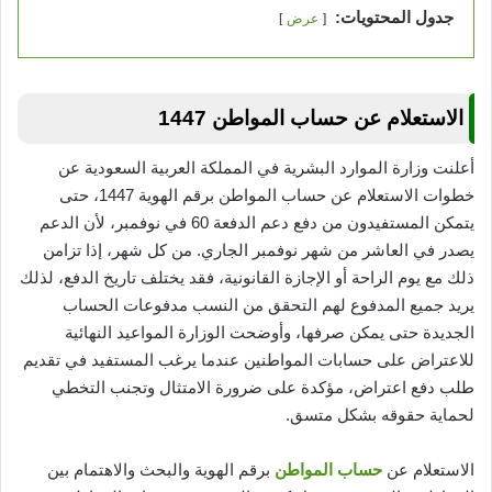
جدول المحتويات:
عرض
الاستعلام عن حساب المواطن 1447
أعلنت وزارة الموارد البشرية في المملكة العربية السعودية عن
خطوات الاستعلام عن حساب المواطن برقم الهوية 1447، حتى
يتمكن المستفيدون من دفع دعم الدفعة 60 في نوفمبر، لأن الدعم
يصدر في العاشر من شهر نوفمبر الجاري. من كل شهر، إذا تزامن
ذلك مع يوم الراحة أو الإجازة القانونية، فقد يختلف تاريخ الدفع، لذلك
يريد جميع المدفوع لهم التحقق من النسب مدفوعات الحساب
الجديدة حتى يمكن صرفها، وأوضحت الوزارة المواعيد النهائية
للاعتراض على حسابات المواطنين عندما يرغب المستفيد في تقديم
طلب دفع اعتراض، مؤكدة على ضرورة الامتثال وتجنب التخطي
لحماية حقوقه بشكل متسق.
الاستعلام عن
حساب المواطن
برقم الهوية والبحث والاهتمام بين