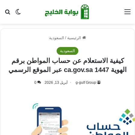
القائمة
بح
الوضع ا
الرئيسية
/
السعودية
السعودية
كيفية الاستعلام عن حساب المواطن برقم
الهوية 1447 ca.gov.sa عبر الموقع الرسمي
g-gulf Group
أبريل 13, 2026
0