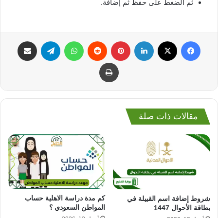
ثم الضغط على حفظ ثم إضافة.
فيسبوك
‫X
لينكدإن
بينتيريست
واتساب
تيلقرام
مشاركة عبر البريد
طباعة
مقالات ذات صلة
كم مدة دراسة الاهلية حساب
شروط إضافة اسم القبيلة في
المواطن السعودي ؟
بطاقة الأحوال 1447