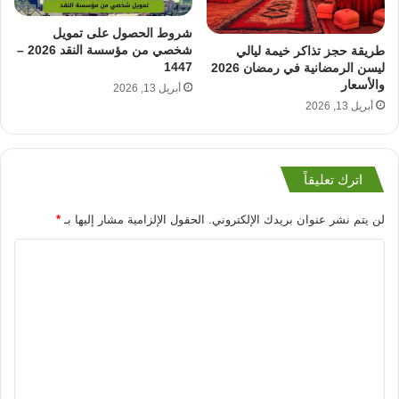
شروط الحصول على تمويل
شخصي من مؤسسة النقد 2026 –
طريقة حجز تذاكر خيمة ليالي
1447
ليسن الرمضانية في رمضان 2026
والأسعار
أبريل 13, 2026
أبريل 13, 2026
اترك تعليقاً
لن يتم نشر عنوان بريدك الإلكتروني.
الحقول الإلزامية مشار إليها بـ
*
ا
ل
ت
ع
ل
ي