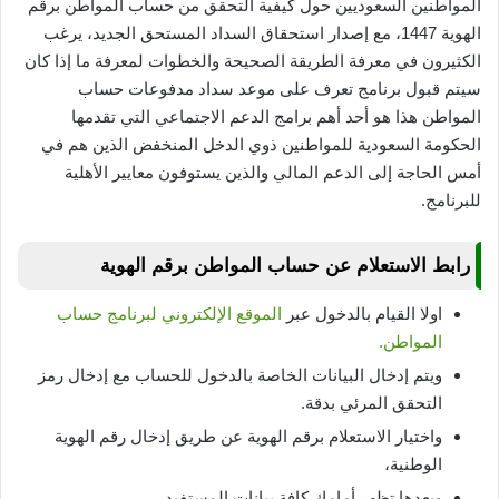
المواطنين السعوديين حول كيفية التحقق من حساب المواطن برقم
الهوية 1447، مع إصدار استحقاق السداد المستحق الجديد، يرغب
الكثيرون في معرفة الطريقة الصحيحة والخطوات لمعرفة ما إذا كان
سيتم قبول برنامج تعرف على موعد سداد مدفوعات حساب
المواطن هذا هو أحد أهم برامج الدعم الاجتماعي التي تقدمها
الحكومة السعودية للمواطنين ذوي الدخل المنخفض الذين هم في
أمس الحاجة إلى الدعم المالي والذين يستوفون معايير الأهلية
للبرنامج.
رابط الاستعلام عن حساب المواطن برقم الهوية
اولا القيام بالدخول عبر
الموقع الإلكتروني لبرنامج حساب
المواطن.
ويتم إدخال البيانات الخاصة بالدخول للحساب مع إدخال رمز
التحقق المرئي بدقة.
واختيار الاستعلام برقم الهوية عن طريق إدخال رقم الهوية
الوطنية،
وبعدها تظهر أمامك كافة بيانات المستفيد.