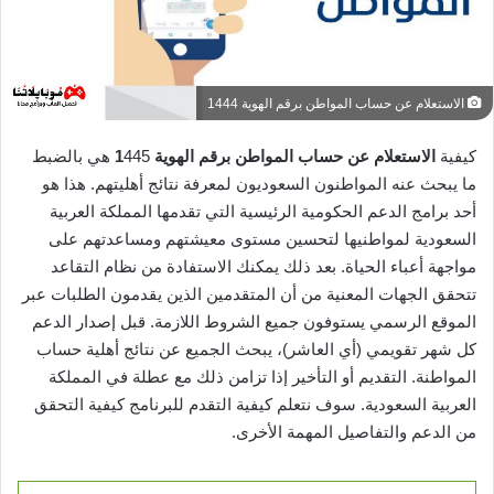
الاستعلام عن حساب المواطن برقم الهوية 1444
كيفية
الاستعلام عن حساب المواطن برقم الهوية 1
445 هي بالضبط
ما يبحث عنه المواطنون السعوديون لمعرفة نتائج أهليتهم. هذا هو
أحد برامج الدعم الحكومية الرئيسية التي تقدمها المملكة العربية
السعودية لمواطنيها لتحسين مستوى معيشتهم ومساعدتهم على
مواجهة أعباء الحياة. بعد ذلك يمكنك الاستفادة من نظام التقاعد
تتحقق الجهات المعنية من أن المتقدمين الذين يقدمون الطلبات عبر
الموقع الرسمي يستوفون جميع الشروط اللازمة. قبل إصدار الدعم
كل شهر تقويمي (أي العاشر)، يبحث الجميع عن نتائج أهلية حساب
المواطنة. التقديم أو التأخير إذا تزامن ذلك مع عطلة في المملكة
العربية السعودية. سوف نتعلم كيفية التقدم للبرنامج كيفية التحقق
من الدعم والتفاصيل المهمة الأخرى.