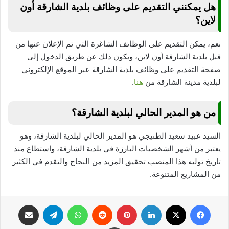
هل يمكنني التقديم على وظائف بلدية الشارقة أون
لاين؟
نعم، يمكن التقديم على الوظائف الشاغرة التي تم الإعلان عنها من
قبل بلدية الشارقة أون لاين، ويكون ذلك عن طريق الدخول إلى
صفحة التقديم على وظائف بلدية الشارقة عبر الموقع الإلكتروني
لبلدية مدينة الشارقة من
هنا
.
من هو المدير الحالي لبلدية الشارقة؟
السيد عبيد سعيد الطنيجي هو المدير الحالي لبلدية الشارقة، وهو
يعتبر من أشهر الشخصيات البارزة في بلدية الشارقة، واستطاع منذ
تاريخ توليه هذا المنصب تحقيق المزيد من النجاح والتقدم في الكثير
من المشاريع المتنوعة.
فيسبوك
‫X
لينكدإن
بينتيريست
واتساب
تيلقرام
مشاركة عبر البريد
طباعة