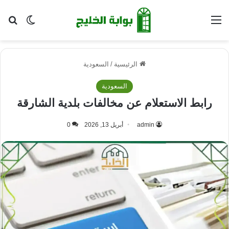
القائمة
بح
الوضع ا
الرئيسية
/
السعودية
السعودية
رابط الاستعلام عن مخالفات بلدية الشارقة
admin
أبريل 13, 2026
0