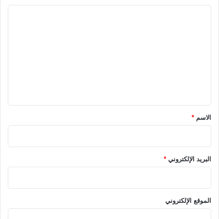
ا
ل
ت
ع
ل
ي
ق
*
الاسم
*
البريد الإلكتروني
*
الموقع الإلكتروني