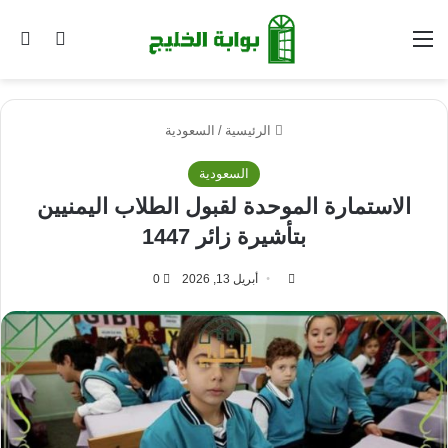
القائمة
بح
الوضع ا
الرئيسية
/
السعودية
السعودية
الاستمارة الموحدة لقبول الطلاب اليمنيين
بتأشيرة زائر 1447
أبريل 13, 2026
0