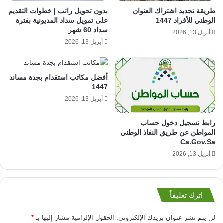
طريقة تجديد اشتراك العنوان
بدون تحويل راتب | خطوات التقديم
الوطني للأفراد 1447
على تمويل سداد المديونية بفترة
سداد 60 شهر
أبريل 13, 2026
أبريل 13, 2026
أفضل مكاتب استقدام بجدة مساند
1447
أبريل 13, 2026
رابط تسجيل دخول حساب
المواطن عن طريق النفاذ الوطني
Ca.Gov.Sa
أبريل 13, 2026
اترك تعليقاً
لن يتم نشر عنوان بريدك الإلكتروني.
الحقول الإلزامية مشار إليها بـ
*