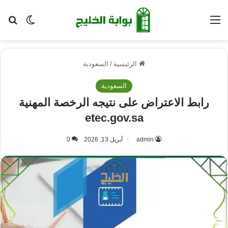
القائمة
بح
الوضع ا
الرئيسية
/
السعودية
السعودية
رابط الاعتراض على نتيجه الرخصة المهنية
etec.gov.sa
admin
أبريل 13, 2026
0