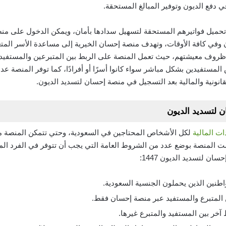
فع الديون وتوفير المبالغ المستحقة.
 تحميل فواتيرهم المستحقة لتسهيل سدادها بأمان، ويمكن الدخول على منص
في كافة الأوقات، وتهدف منصة إحسان الخيرية إلى مساعدة الأسر المتعفف
ظروف معيشتهم، حيث تعمل المنصة على الربط بين المتبرعين والمستفيد
المستفيدين بشكل مباشر سواء كانوا أسرًا أو أفرادًا، كما توفر المنصة عد
انونية والمالية بعد التسجيل في منصة إحسان لتسديد الديون.
لتسديد الديون
ت المالية
لكل الأشخاص المحتاجين في السعودية، وحتي تتمكن المنصة من 
مت المنصة بوضع عدد من الشروط العامة التي يجب أن تتوفر في الفرد ال
 لتسديد الديون 1447:
طنين الذين يحملون الجنسية السعودية.
ن المتبرع والمستفيد عبر منصة إحسان فقط.
خر بين المستفيد والمتبرع غيرها.