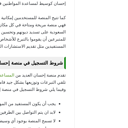
إحسان كوسيط لمساعدة المواطنين في د
كما تتيح المنصة للمستخدمين إمكانية
فهي منصة مريحة ومتاحة في كل مكان و
السعودية على تسديد ديونهم وتحسين 
للمتبرعين أن يقوموا بالتبرع للأشخاص 
المستفيدين مثل تقديم الاستشارات الق
شروط التسجيل في منصة إحسان 
تقدم منصة إحسان العديد من
المساعدا
تلقي التبرعات وتوزيعها بشكل جيد قا
وفيما يلي شروط التسجيل في منصة إحسان
يجب أن يكون المستفيد من الموا
لابد ان يتم التواصل بين الطرفي
لا تسمح المنصة بوجود أي وسيط آ