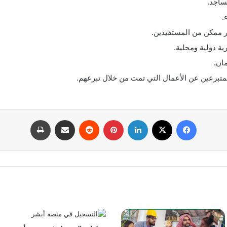
ساجد.
.
ر ممكن من المستفيدين.
 دولية ومحلية.
مان.
لمتبرعين عن الأعمال التي تمت من خلال تبرعهم.
فيسبوك
‫X
لينكدإن
بينتيريست
مشاركة عبر البريد
طباعة