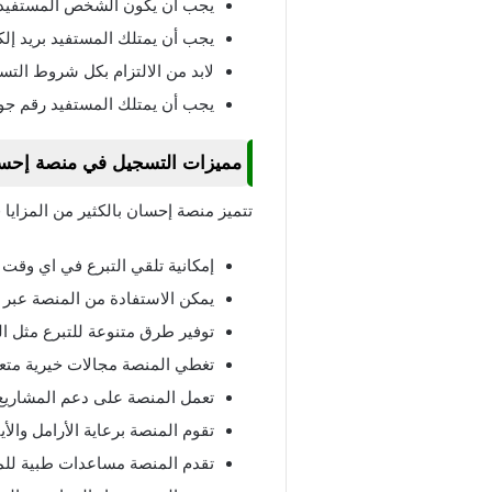
يجب أن يكون الشخص المستفيد م
يجب أن يمتلك المستفيد بريد إ
لابد من الالتزام بكل شروط الت
يجب أن يمتلك المستفيد رقم جو
مميزات التسجيل في منصة إحس
تتميز منصة إحسان بالكثير من المزاي
إمكانية تلقي التبرع في اي وقت
يمكن الاستفادة من المنصة عبر ا
توفير طرق متنوعة للتبرع مثل الدف
تغطي المنصة مجالات خيرية متع
تعمل المنصة على دعم المشاريع ا
تقوم المنصة برعاية الأرامل والأيت
تقدم المنصة مساعدات طبية للم