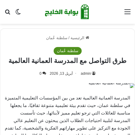
القائمة
بح
الوضع ا
الرئيسية
/
سلطنة عُمان
سلطنة عُمان
طرق التواصل مع المدرسة العمانية العالمية
admin
أبريل 13, 2026
0
المدرسة العمانية العالمية تعد من بين المؤسسات التعليمية المتميزة
في سلطنة عمان، حيث تقدم بيئة تعليمية متنوعة ثقافيًا، ما يجعلها
مناسبة للعائلات التي ترجو تعليم مميز لأبنائها، حيث تأسست
المدرسة لتلبية احتياجات الطلاب الذين يبحثون عن التعليم عالي
الجودة مع التركيز على تطوير مهاراتهم الفكرية والشخصية، كما تقدم