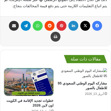
يتم اتباع التعليمات اللازمة حتى يتم دفع قيمة المخالفات بنجاح.
فيسبوك
‫X
لينكدإن
بينتيريست
واتساب
تيلقرام
مشاركة عبر البريد
طباعة
مقالات ذات صلة
مشاركه اليوم الوطني السعودي 95
للاطفال بالصور
أبريل 13, 2026
خطوات تجديد الإقامة في الكويت
اون لاين 2026