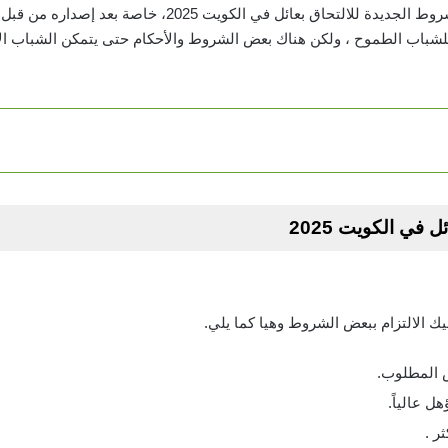
هناك تساؤل كبير من الشباب حول الشروط الجديدة للالتحاق بعائل ف
 للشباب الطموح ، ولكن هناك بعض الشروط والأحكام حتى يتمكن الشباب ال
 في الكويت 2025
ك الالتزام ببعض الشروط وهيا كما يلي.
 المطلوب.
ل عالياً.