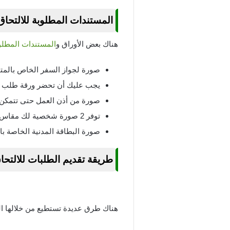
المستندات المطلوبة للالتحاق بع
هناك بعض الأوراق و
المستندات المطلو
صورة لجواز السفر الخاص بالمتقدم و
يجب عليك أن تحضر ورقة طلب حض
صورة من أذن العمل حتى تتمكن 
توفر 2 صورة شخصية لك مقاس 4*6.
صورة البطاقة المدنية الخاصة با
طريقة تقديم الطلبات للالتحاق ب
هناك طرق عديدة تستطيع من خلالها الت