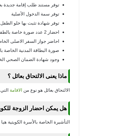
توفر مستند طلب إقامة جديدة بع
توفر سمة الدخول الأصلية
توفر شهادة تثبت بها خلو الطفل
احضار 2 عدد صورة خاصة بالطفل ذات خلفية زرقاء مقاس 4*6.
احاضر جواز السفر الاصلى الخا
صورة البطاقة المدنية الخاصة بال
وجود شهادة الضمان الصحي الخ
ماذا يعنى الالتحاق بعائل ؟
الالتحاق بعائل هو نوع من
الاقامة
التي 
هل يمكن احضار الزوجة للكو
التأشيرة الخاصة بالأسرة الكويتية هيا