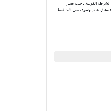
ي الكويت 2025، خاصة بعد إصداره من قبل الشرطة الكويتية ، حيث يعتبر
التحاق بعائل وسوف نبين ذلك فيما