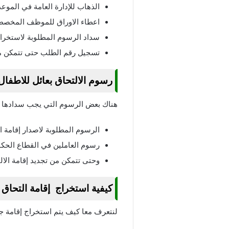
الذهاب للإدارة العامة في الموع
اعطاء الاوراق للموظف المخصص
سداد الرسوم المطلوبة لاستخرا
تسجيل رقم الطلب حتى تتمكن من ا
رسوم الالتحاق بعائل للاطفال
هناك بعض الرسوم التي يجب سدادها حت
الرسوم المطلوبة لاصدار إقامة الالتحاق ب
رسوم العاملين في القطاع الحكومي يبلغ 10دينار كويتي، وأما العاملين في القطاع الخاص فالرسوم الخ
وحتى تتمكن من تجديد إقامة الالتحاق ب
كيفية استخراج إقامة التحاق 
لنتعرف معا كيف يتم استخراج إقامة ج