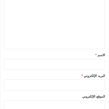
ا
ل
ت
ع
ل
ي
ق
*
الاسم
*
البريد الإلكتروني
*
الموقع الإلكتروني