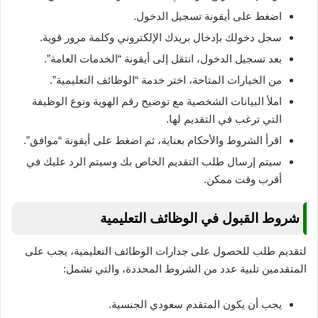
اضغط على أيقونة تسجيل الدخول.
سجل دخولك بإدخال بريدك الإلكتروني وكلمة مرور قوية.
بعد تسجيل الدخول، انتقل إلى أيقونة “الخدمات العامة”.
من الخيارات المتاحة، اختر خدمة “الوظائف التعليمية”.
املأ البيانات الشخصية مع توضيح رقم الهوية ونوع الوظيفة
التي ترغب في التقديم لها.
اقرأ الشروط والأحكام بعناية، ثم اضغط على أيقونة “موافق”.
سيتم إرسال طلب التقديم الخاص بك وسيتم الرد عليك في
أقرب وقت ممكن.
شروط القبول في الوظائف التعليمية
لتقديم طلب للحصول على جدارات الوظائف التعليمية، يجب على
المتقدمين تلبية عدد من الشروط المحددة، والتي تشمل:
يجب أن يكون المتقدم سعودي الجنسية.