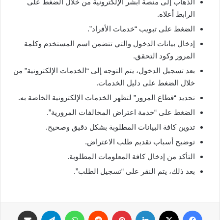
الذهاب إلى منصة أبشر الإلكترونية من خلال الضغط على
الرابط أعلاه.
الضغط على تبويب “خدمات الأفراد”.
إدخال بيانات الدخول والتي تتضمن اسم المستخدم وكلمة
المرور وكود التحقق.
بعد تسجيل الدخول، يتم التوجه إلى “الخدمات الإلكترونية” من
خلال الضغط على دليل الخدمات.
تحديد “قطاع المرور” لتظهر الخدمات الإلكترونية الخاصة به.
الضغط على “خدمة اعتراض المخالفات المرورية”.
تدوين كافة البيانات المطلوبة بشكل دقيق وصحيح.
توضيح أسباب تقديم طلب الاعتراض.
التأكد من إدخال كافة المعلومات المطلوبة.
بعد ذلك، يتم النقر على “تسجيل الطلب”.
فيسبوك
‫X
لينكدإن
بينتيريست
واتساب
تيلقرام
مشاركة عبر البريد