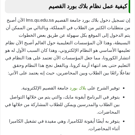
كيفية عمل نظام بلاك بورد القصيم
إن تسجيل دخول بلاك بورد جامعة القصيم lms.qu.edu.sa الآن أصبح
من متطلبات الكثير من الطلاب في المملكة، وبالتالي من الممكن أن
يتم الدخول إلى الموقع بكل سهولة عن طريق بعض الخطوات
البسيطة، وهذا لأن المؤسسات التعليمية حول العالم أصبح الآن نظام
تعليمها الأساسي هو النظام الإلكتروني، وهذا كان السبب الأول له هو
انتشار الكورونا، مما جعل المؤسسات الآن تعتمد على هذا النظام في
التعليم حتى بعد انتهاء أزمة كرونا، وبالفعل نجح هذا النظام وحقق
تفاعلًا رائعًا بين الطلاب وبين المحاضرين، حيث إنه يعتمد على الآتي:
توفير الشرح على
بلاك بورد
جامعة القصيم الإلكترونية.
يتوفر في البرنامج أيقونة مايك، والتي يتم من خلالها التواصل
بين الطلاب والمدرسين ويمكن للطلاب المشاركة من خلالها في
المحاضرات.
يتوفر به أيضًا أيقونة للكاميرا، وهي مفيدة في تشغيل الكاميرا
أثناء المحاضرات.