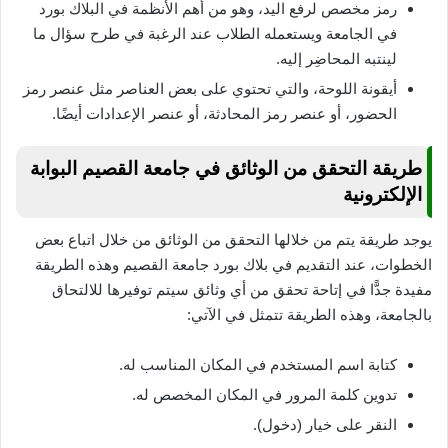
رمز مخصص لرفع اليد، وهو من أهم الأنظمة في البلاك بورد
في الجامعة ويستعمله الطلاب عند الرغبة في طرح سؤال ما
لينتبه المحاضِر إليه.
أيقونة اللوحة، والتي تحتوي على بعض العناصر مثل عنصر رمز
الحضور، أو عنصر رمز المحادثة، أو عنصر الإعدادات أيضًا.
طريقة التحقق من الوثائق في جامعة القصيم البوابة
الإلكترونية
يوجد طريقة يتم من خلالها التحقق من الوثائق من خلال اتباع بعض
الخطوات، عند التقديم في بلاك بورد جامعة القصيم وهذه الطريقة
مفيدة جدًّا في إتاحة تحقق من أي وثائق سيتم توفيرها للالتحاق
بالجامعة، وهذه الطريقة تتمثل في الآتي:
كتابة اسم المستخدم في المكان المناسب له.
تدوين كلمة المرور في المكان المخصص له.
النقر على خيار (دخول).