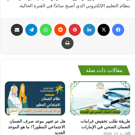
بنظام التعليم الإلكتروني الذي أصبح سائدًا في الفترة الحالية.
فيسبوك
‫X
لينكدإن
بينتيريست
واتساب
تيلقرام
مشاركة عبر البريد
طباعة
مقالات ذات صلة
طريقة طلب تخفيض غرامات
هل تم تغيير موعد صرف الضمان
الضمان الصحي في الإمارات
الاجتماعي المطور؟! ما هو الموعد
الجديد
أبريل 13, 2026