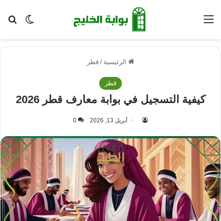
القائمة
بح
الوضع ا
الرئيسية
/
قطر
قطر
كيفية التسجيل في بوابة معارف قطر 2026
أبريل 13, 2026
0