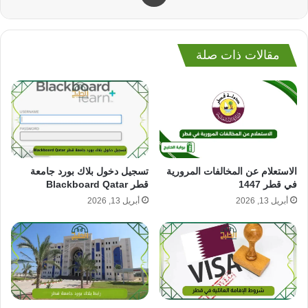
مقالات ذات صلة
تسجيل دخول بلاك بورد جامعة
الاستعلام عن المخالفات المرورية
قطر Blackboard Qatar
في قطر 1447
أبريل 13, 2026
أبريل 13, 2026