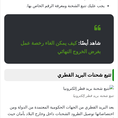
يجب عليك تتبع الشحنة ومعرفة الرقم الخاص بها.
شاهد أيضًا:
كيف يمكن الغاء رخصة عمل
بغرض الخروج النهائي
تتبع شحنات البريد القطري
تتبع شحنة بريد قطر إلكترونيا
يعد البريد القطري من الجهات الحكومية المعتمدة من الدولة ومن
اختصاصاتها توصيل الطرود الشحنات داخل وخارج البلاد بأمان حيث