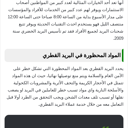
أنها تعد أحد الخيارات المثالية لعدد كبير من المواطنين أصحاب
الاستثمارات ويوفر لهم عدد كبير من الخدمات للأفراد والمؤسسات
على مدار الأسبوع بداية من الساعة 8:00 صباحا حتى الساعة 12:00
منتصف الليل فهو يستخدم احدث التقنيات الحديثة ويوفر تتبع
شحنات البريد لجميع الأفراد فقد تم تأسيس البريد الخضري سنة
2009.
المواد المحظورة في البريد القطري
يحدد البريد القطري بعد المواد المحظورة التي تشكل خطر على
الأمن العام والسلامة ويتم منع توصيلها نهائيا، حيث ان هذه المواد
تتمثل في الأحجار الكريمة والتحف الأثرية والمشروبات الكحولية
والأسلحة النارية واي مواد تسبب خطر للعاملين في البريد او يصعب
نقلها أو تسبب تلف معدات الشحن ويجب التحقق من الطرد أولا قبل
التعامل معه من خلال خدمة عملاء البريد القطري.