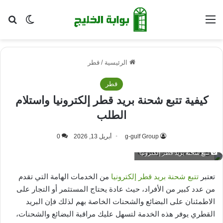
القائمة
بح
الوضع ا
الرئيسية
/
قطر
قطر
كيفية تتبع شحنة بريد قطر إلكترونيا واستلام
الطلب
g-gulf Group
أبريل 13, 2026
0
تتبع شحنة بريد قطر إلكترونيا
تعتبر
تتبع شحنة بريد قطر إلكترونيا
من الخدمات الهامة التي تقدم
من عدد كبير من الأفراد، حيث عادة يحتاج المستثمر أو التجار على
الاطمئنان على البضائع والشحنات الخاصة بهم لذلك فإن البريد
القطري يوفر هذه الخدمة لتسهل عليك مراقبة البضائع والشحنات،