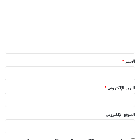
ل
ت
ع
ل
ي
ق
*
الاسم
*
البريد الإلكتروني
*
الموقع الإلكتروني