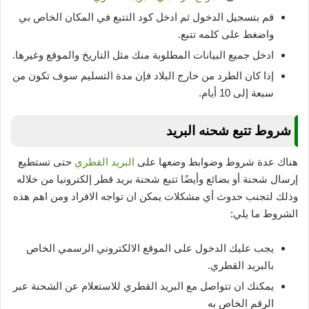
قم بتسجيل الدخول ثم ادخل كود التتبع في المكان الخاص بي
واضغط على كلمه تتبع.
ادخل جميع البيانات المطلوبة منك مثل التاريخ والموقع وغيرها.
إذا كان الطرد من خارج البلاد فإن مدة التسليم سوف تكون من
سبعة إلى 10 أيام.
شروط تتبع شحنه البريد
هناك عدة شروط وضوابط وضعها على
البريد القطري
حتى تستطيع
إرسال شحنة أو بضائع وأيضًا تتبع شحنة بريد قطر إلكترونيا من خلاله
وذلك لتجنب حدوث أي مشكلات يمكن ان تواجه الافراد ومن اهم هذه
الشروط ما يلي:
يجب عليك الدخول على الموقع الالكتروني الرسمي الخاص
بالبريد القطري.
يمكنك ان تتواصل مع البريد القطري للاستعلام عن الشحنة عبر
الرقم الخاص به