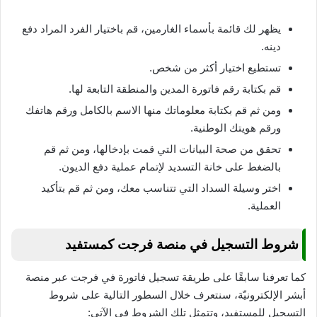
يظهر لك قائمة بأسماء الغارمين، قم باختيار الفرد المراد دفع
دينه.
تستطيع اختيار أكثر من شخص.
قم بكتابة رقم فاتورة المدين والمنطقة التابعة لها.
ومن ثم قم بكتابة معلوماتك منها الاسم بالكامل ورقم هاتفك
ورقم هويتك الوطنية.
تحقق من صحة البيانات التي قمت بإدخالها، ومن ثم قم
بالضغط على خانة التسديد لإتمام عملية دفع الديون.
اختر وسيلة السداد التي تتناسب معك، ومن ثم قم بتأكيد
العملية.
شروط التسجيل في منصة فرجت كمستفيد
كما تعرفنا سابقًا على طريقة تسجيل فاتورة في فرجت عبر منصة
أبشر الإلكترونيّة، سنتعرف خلال السطور التالية على شروط
التسجيل للمستفيد، وتتمثل تلك الشروط في الآتي: