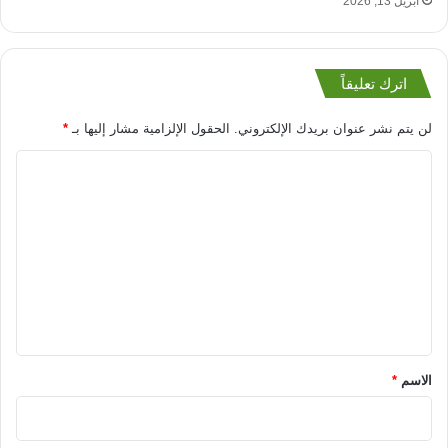
أبريل 13, 2026
اترك تعليقاً
لن يتم نشر عنوان بريدك الإلكتروني.
الحقول الإلزامية مشار إليها بـ
*
ا
ل
ت
ع
ل
ي
ق
*
الاسم
*