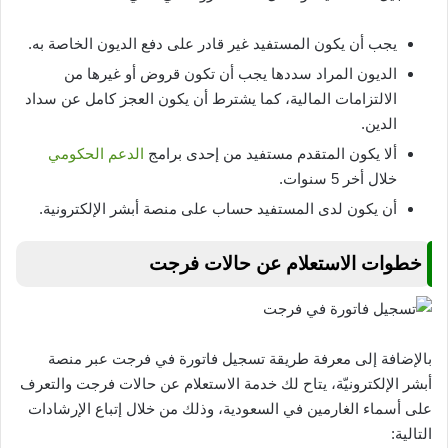
يجب أن يكون المستفيد غير قادر على دفع الديون الخاصة به.
الديون المراد سددها يجب أن تكون قروض أو غيرها من
الالتزامات المالية، كما يشترط أن يكون العجز كامل عن سداد
الدين.
ألا يكون المتقدم مستفيد من إحدى برامج
الدعم الحكومي
خلال أخر 5 سنوات.
أن يكون لدى المستفيد حساب على منصة أبشر الإلكترونية.
خطوات الاستعلام عن حالات فرجت
بالإضافة إلى معرفة طريقة تسجيل فاتورة في فرجت عبر منصة
أبشر الإلكترونيّة، يتاح لك خدمة الاستعلام عن حالات فرجت والتعرف
على أسماء الغارمين في السعودية، وذلك من خلال إتباع الإرشادات
التالية: