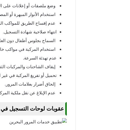
وضع ملصقات أو إعلانات على الم
استخدام الأنوار المبهرة أو المص
عدم إفساح الطريق للمواكب الرسم
انتهاء صلاحية شهادة التسجيل.
السماح بجلوس أطفال دون العاش
استخدام المركبة في مواكب خاصة
عدم تهدئة السرعة.
إيقاف الشاحنات والمركبات الثقي
تحميل أو تفريغ المركبة في غير
إلحاق أضرار بعلامات المرور.
عدم الإبلاغ عن نقل ملكية المر
عقوبات لوحات التسجيل في قا