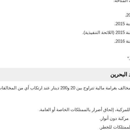
المتاحة:
”
 البحرين
الجديد يُعاقب المخالف بغرامة مالية تتراوح بين 20 و200 دينا
ركبة، إلحاق أضرار بالممتلكات الخاصة أو العامة.
مركبة دون أنوار.
الممتلكات للخطر.