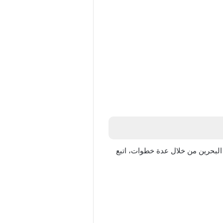
البحرين من خلال عدة خطوات، اتبع