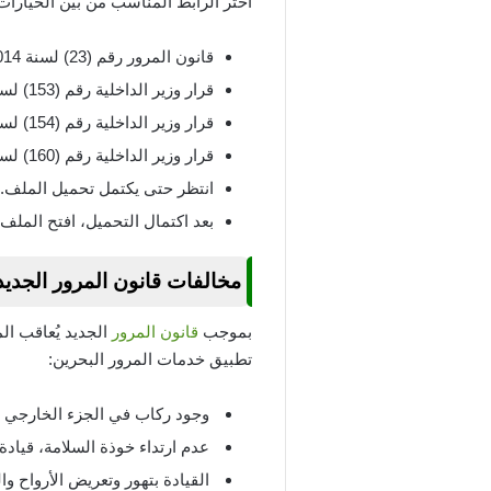
اختر الرابط المناسب من بين الخيارات 
قانون المرور رقم (23) لسنة 2014.
قرار وزير الداخلية رقم (153) لسنة 2015.
قرار وزير الداخلية رقم (154) لسنة 2015 (اللائحة التنفيذية).
قرار وزير الداخلية رقم (160) لسنة 2016.
انتظر حتى يكتمل تحميل الملف.
بعد اكتمال التحميل، افتح الملف.
مخالفات قانون المرور الجديد
بموجب
قانون المرور
تطبيق خدمات المرور البحرين:
وجود ركاب في الجزء الخارجي للم
عدم ارتداء خوذة السلامة، قيادة 
القيادة بتهور وتعريض الأرواح و