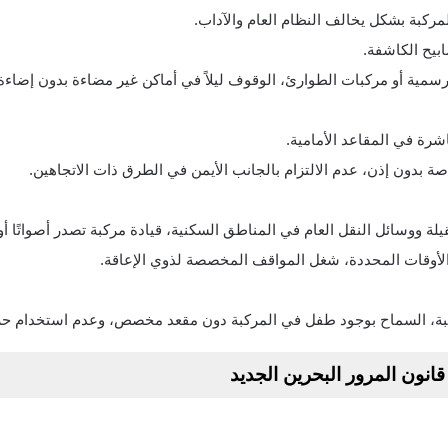
ركبة بشكل يخالف النظام العام والآداب.
ابيح الكاشفة.
ية أو مركبات الطوارئ، الوقوف ليلاً في أماكن غير مضاءة بدون إضاءة ا
رة في المقاعد الأمامية.
 بدون إذن، عدم الالتزام بالجانب الأيمن في الطرق ذات الاتجاهين.
لة ووسائل النقل العام في المناطق السكنية، قيادة مركبة تصدر أصواتًا أو
 الأوقات المحددة، شغل المواقف المخصصة لذوي الإعاقة.
كبة، السماح بوجود طفل في المركبة دون مقعد مخصص، وعدم استخدام حزا
نون المرور البحرين الجديد