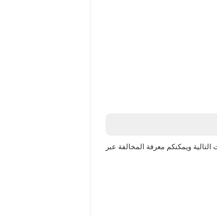
ر عند ارتكاب أي من المخالفات التالية ويمكنكم معرفة المخالفة عبر