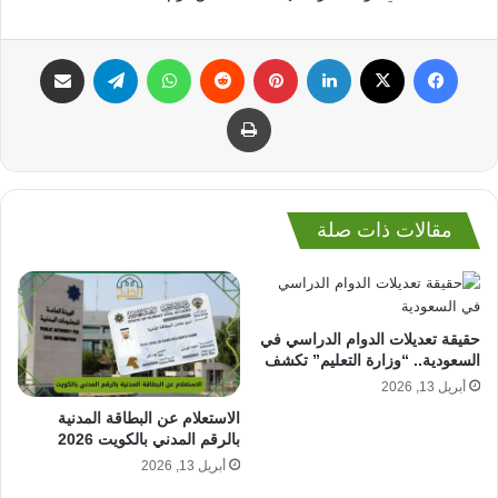
فيسبوك
‫X
لينكدإن
بينتيريست
واتساب
تيلقرام
مشاركة عبر البريد
طباعة
مقالات ذات صلة
حقيقة تعديلات الدوام الدراسي في
السعودية.. “وزارة التعليم” تكشف
أبريل 13, 2026
الاستعلام عن البطاقة المدنية
بالرقم المدني بالكويت 2026
أبريل 13, 2026