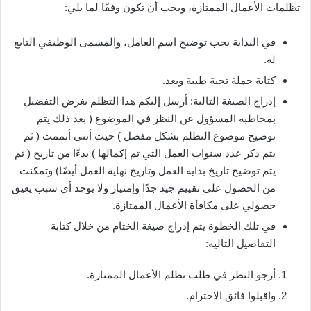
تظلمات الأعمال الممتازة، ويجب أن تكون وفقًا لما يلي:
في البداية يجب توضيح اسم العامل، والمسمى الوظيفي التابع
له.
كتابة جملة تحية طيبة وبعد.
إدراج الصيغة التالية: أرسل إليكم هذا التظلم بغرض التفضيل
بمخاطبة المسؤول عن النظر في الموضوع ( بعد ذلك يتم
توضيح موضوع التظلم بشكل مفصل ) حيث أنني أتممت ( ثم
يتم ذكر عدد سنوات العمل التي تم إكمالها ) بدءًا من تاريخ ( ثم
يتم توضيح تاريخ بداية العمل وتاريخ نهاية العمل أيضًا) وتمكنت
من الحصول على تقييم جيد جدًا وإمتياز ولا يوجد أي سبب يعيق
حصولي على مكافأة الأعمال الممتازة.
في تلك الخطوة يتم إدراج صيغة الختام من خلال كتابة
التفاصيل التالية:
أرجو النظر في طلب تظلم الأعمال الممتازة.
واقبلوا فائق الاحترام.