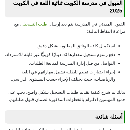
القبول في مدرسة الكويت ثنائية اللغة في الكويت
2025
القبول المبدئي في المدرسة يتم بعد إرسال
طلب التسجيل
، مع
مراعاة النقاط التالية:
استكمال كافة الوثائق المطلوبة بشكل دقيق.
دفع رسوم تسجيل مقدارها 50 دينارًا كويتيًّا غير قابلة للاسترداد.
التواصل من قبل إدارة المدرسة لمتابعة الطلبات.
إجراء اختبارات تقييم للطلبة تشمل مهاراتهم في اللغة
والرياضيات، حيث يختلف الإجراء حسب المستوى الدراسي.
بذلك تم شرح كيفية تقديم طلبات التسجيل بشكل واضح. يجب على
جميع المهتمين الالتزام بالخطوات المذكورة لضمان قبول طلباتهم.
أسئلة شائعة
ما هي رسوم اختبار القبول مدرسة الكويت ثنائية اللغة في