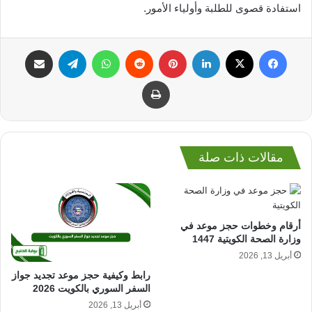
استفادة قصوى للطلبة وأولياء الأمور.
فيسبوك
‫X
لينكدإن
بينتيريست
واتساب
تيلقرام
مشاركة عبر البريد
طباعة
مقالات ذات صلة
أرقام وخطوات حجز موعد في
وزارة الصحة الكويتية 1447
أبريل 13, 2026
رابط وكيفية حجز موعد تجديد جواز
السفر السوري بالكويت 2026
أبريل 13, 2026