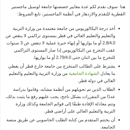
هنا سوف نقدم لكم عدة معايير خصصتها جامعة لوسيل ماجستير
القطرية للتقدم والازدهار في أنظمة الماجستير، تابع الشروط:
أخذ درجة البكالوريوس من جامعة معتمدة من وزارة التربية
والتعليم والتعليم العالي في قطر بمستوى تراكمي لا ينقص عن
2.8/4.0 أو ما يوازيها أو إنهاء خبرة عملية لا تنقص عن 3 سنوات
عقب التخرج من البكالوريوس إذا صار المستوى التراكمي
للتخرج ما بين اثنان حتى 2.79/4.0 أو ما يوازيها.
يشترط على الطالب المتخرج من جامعة خارج قطر أن يعطي
ما يعادل
الشهادة الجامعية
من وزارة التربية والتعليم والتعليم
العالي في دولة قطر.
الطلاب الذين تم تحويلهم من أنظمة مشابه، وقاموا بدراسة
عددًا من المقررات بشكل ناجح، يجب عليهم رفع ما يثبت بذلك،
وتتم معادلة الإفادة طبقًا إلى قوائم الجامعة وكذلك وزارة
التربية والتعليم العالي على أراضي قطر.
أن يختتم المتقدم من كتابة الطلب الحاسوبي عن طريق منصة
الجامعة.