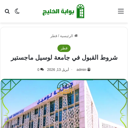
القائمة
بح
الوضع ا
الرئيسية
/
قطر
قطر
شروط القبول في جامعة لوسيل ماجستير
admin
أبريل 13, 2026
0