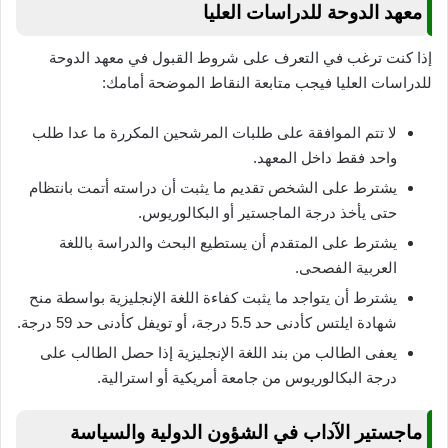
معهد الدوحة للدراسات العليا
إذا كنت ترغب في التعرف على شروط القبول في معهد الدوحة
للدراسات العليا فيجب متابعة النقاط الموضحة أمامك:
لا تتم الموافقة على طلبات المرشحين المكررة ما عدا طلب
واحد فقط داخل المعهد.
يشترط على الشخص تقديم ما يثبت أن دراسته أتمت بانتظام
حتى يأخذ درجة الماجستير أو البكالوريوس.
يشترط على المتقدم أن يستطيع البحث والدراسة باللغة
العربية الفصحى.
يشترط أن يتواجد ما يثبت كفاءة اللغة الإنجليزية بواسطة منح
شهادة ايلتس كأدنى حد 5.5 درجة، أو تويفل كأدنى حد 59 درجة.
يعفى الطالب من بند اللغة الإنجليزية إذا حصل الطالب على
درجة البكالوريوس من جامعة أمريكية أو استرالية.
ماجستير الآداب في الشؤون الدولية والسياسة