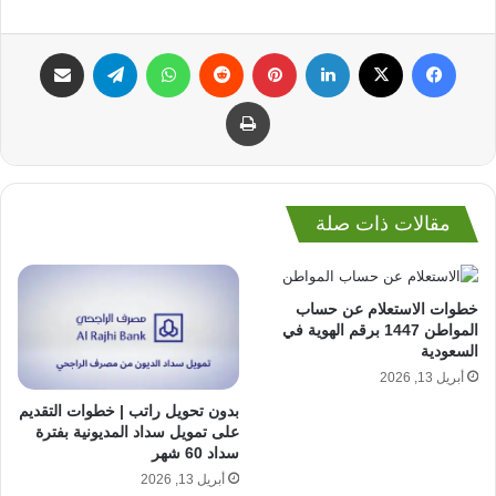
فيسبوك
‫X
لينكدإن
بينتيريست
واتساب
تيلقرام
مشاركة عبر البريد
طباعة
مقالات ذات صلة
خطوات الاستعلام عن حساب
المواطن 1447 برقم الهوية في
السعودية
أبريل 13, 2026
بدون تحويل راتب | خطوات التقديم
على تمويل سداد المديونية بفترة
سداد 60 شهر
أبريل 13, 2026