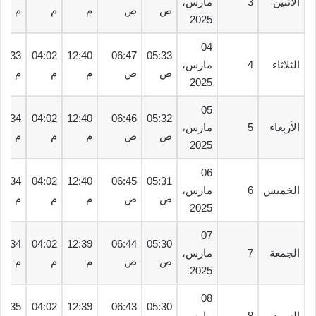
الأثنين
3
مارس،
ص
ص
م
م
م
2025
04
06:33
04:02
12:40
06:47
05:33
الثلاثاء
4
مارس،
ص
ص
م
م
م
2025
05
06:34
04:02
12:40
06:46
05:32
الأربعاء
5
مارس،
ص
ص
م
م
م
2025
06
06:34
04:02
12:40
06:45
05:31
الخميس
6
مارس،
ص
ص
م
م
م
2025
07
06:34
04:02
12:39
06:44
05:30
الجمعة
7
مارس،
ص
ص
م
م
م
2025
08
06:35
04:02
12:39
06:43
05:30
السبت
8
مارس،