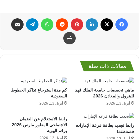
فيسبوك
‫X
لينكدإن
بينتيريست
واتساب
تيلقرام
مشاركة عبر البريد
طباعة
مقالات ذات صلة
ماهي تخصصات جامعة الملك فهد
كم مدة استرجاع تذاكر الخطوط
للبترول والمعادن 2026
السعودية
أبريل 13, 2026
أبريل 13, 2026
رابط الاستعلام عن الضمان
الاجتماعي المطور مارس 2026
رابط تجديد بطاقة فزعة الإمارات
برقم الهوية
fazaa.ae
أبريل 13, 2026
أبريل 13, 2026