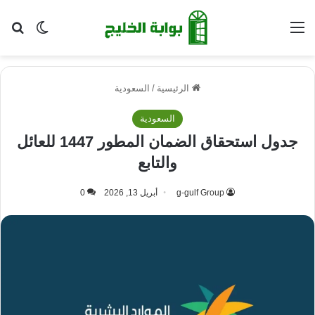
القائمة
بح
الوضع ا
الرئيسية
/
السعودية
السعودية
جدول استحقاق الضمان المطور 1447 للعائل
والتابع
g-gulf Group
أبريل 13, 2026
0