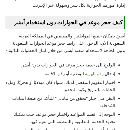
إدارة أمورهم الجوازية بكل يسر وسهولة عبر الإنترنت.
كيف حجز موعد في الجوازات دون استخدام أبشر
أصبح بإمكان جميع المواطنين والمقيمين في المملكة العربية
السعودية الآن، الدخول على رابط حجز موعد الجوازات السعودية
بدون الحاجة لاستخدام منصة أبشر، من خلال اتباع الخطوات التالية:-
الولوج إلى خدمة حجز موعد في الجوازات بدون أبشر.
إدخال
رقم الهوية
الوطنية أو رقم الإقامة.
اختيار التقويم المفضل لديك، سواء كان ميلاديًا أو هجريًا، وملء
الخانات بالتاريخ وكود التحقق.
النقر على خيار “تحقق من بياناتي” للتأكد من صحة البيانات
المُدخلة.
التوجه إلى قسم المواعيد واختيار حجز موعد، حيث يمكنك
تحديد الخدمة المطلوبة والمنطقة التي تقيم فيها.