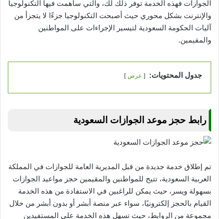
الجوازات فهذه الخدمة توفر ذلك لك، والتي ساهمت فيها التكنولوجيا
والإنترنت بشكل محوري حيث أصبحت التكنولوجيا جزءًا لا يتجزأ من
آليات الحكومة السعودية لتيسير الإجراءات على المواطنين
والمقيمين.
جدول المحتويات:
عرض
رابط حجز موعد الجوازات السعودية
تم إطلاق خدمة جديدة من قبل المديرية العامة للجوازات في المملكة
العربية السعودية، تتيح للمواطنين والمقيمين حجز مواعيد الجوازات
بسهولة ويسر، حيث يمكن للراغبين في الاستفادة من هذه الخدمة
القيام بالحجز إلكترونيًا، سواء عبر منصة أبشر أو بدون أبشر من خلال
مجموعة من الروابط، حيث تسهل هذه الخدمة على المستفيدين