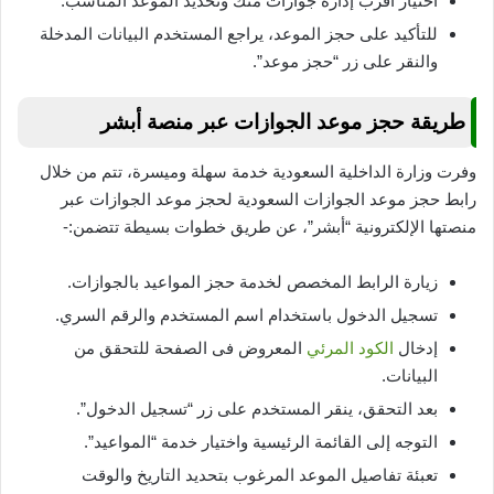
اختيار أقرب إدارة جوازات منك وتحديد الموعد المناسب.
للتأكيد على حجز الموعد، يراجع المستخدم البيانات المدخلة
والنقر على زر “حجز موعد”.
طريقة حجز موعد الجوازات عبر منصة أبشر
وفرت وزارة الداخلية السعودية خدمة سهلة وميسرة، تتم من خلال
رابط حجز موعد الجوازات السعودية لحجز موعد الجوازات عبر
منصتها الإلكترونية “أبشر”، عن طريق خطوات بسيطة تتضمن:-
زيارة الرابط المخصص لخدمة حجز المواعيد بالجوازات.
تسجيل الدخول باستخدام اسم المستخدم والرقم السري.
إدخال
الكود المرئي
المعروض فى الصفحة للتحقق من
البيانات.
بعد التحقق، ينقر المستخدم على زر “تسجيل الدخول”.
التوجه إلى القائمة الرئيسية واختيار خدمة “المواعيد”.
تعبئة تفاصيل الموعد المرغوب بتحديد التاريخ والوقت