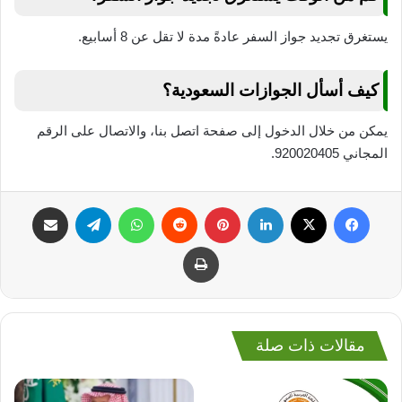
يستغرق تجديد جواز السفر عادةً مدة لا تقل عن 8 أسابيع.
كيف أسأل الجوازات السعودية؟
يمكن من خلال الدخول إلى صفحة اتصل بنا، والاتصال على الرقم
المجاني 920020405.
فيسبوك
‫X
لينكدإن
بينتيريست
واتساب
تيلقرام
مشاركة عبر البريد
طباعة
مقالات ذات صلة