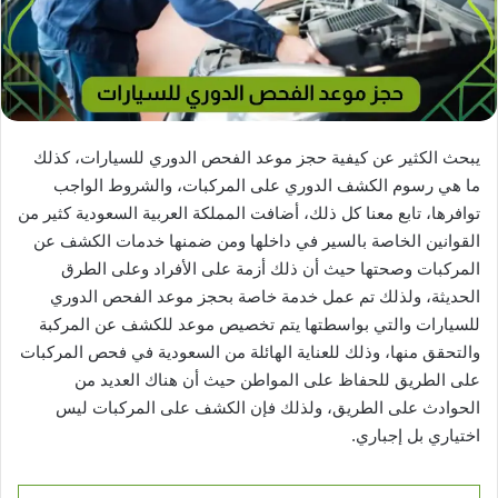
يبحث الكثير عن كيفية حجز موعد الفحص الدوري للسيارات، كذلك
ما هي رسوم الكشف الدوري على المركبات، والشروط الواجب
توافرها، تابع معنا كل ذلك، أضافت المملكة العربية السعودية كثير من
القوانين الخاصة بالسير في داخلها ومن ضمنها خدمات الكشف عن
المركبات وصحتها حيث أن ذلك أزمة على الأفراد وعلى الطرق
الحديثة، ولذلك تم عمل خدمة خاصة بحجز موعد الفحص الدوري
للسيارات والتي بواسطتها يتم تخصيص موعد للكشف عن المركبة
والتحقق منها، وذلك للعناية الهائلة من السعودية في فحص المركبات
على الطريق للحفاظ على المواطن حيث أن هناك العديد من
الحوادث على الطريق، ولذلك فإن الكشف على المركبات ليس
اختياري بل إجباري.