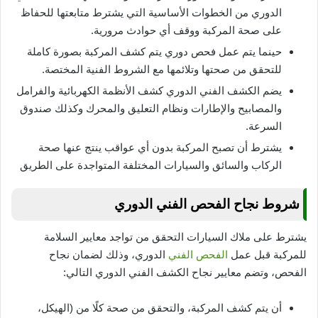
الدوري من الخطوات الأساسية التي يشترط متابعتها للحفاظ
على صحة المركبة ووقف أي حوادث مرورية.
حينما يتم عمل فحص دوري يتم كشف المركبة بصورة كاملة
للتحقق من صحتها وتلائمها مع الشروط الفنية المختصة.
يضم الكشف الفني الدوري كشف الأنظمة الكهربائية والفرامل
والمصابيح والإطارات ونظام التعليق والمحرك وكذلك صندوق
السرعة.
يشترط أن تصبح المركبة بدون أي عواقب ينتج عنها صحة
الركاب والسائق والسيارات المختلفة المتواجدة على الطريق
شروط نجاح الفحص الفني الدوري
يشترط على ملاك السيارات التحقق من تواجد معايير السلامة
للمركبة قبل عمل
الفحص الفني
الدوري، وذلك لضمان نجاح
الفحص، وتضم معايير نجاح الكشف الفني الدوري التالي:
أن يتم كشف المركبة، والتحقق من صحة كلًا من (الهيكل،