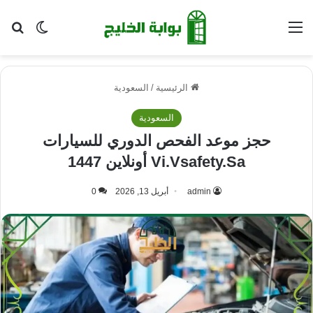
القائمة
بح
الوضع ا
الرئيسية
/
السعودية
السعودية
حجز موعد الفحص الدوري للسيارات
Vi.Vsafety.Sa أونلاين 1447
admin
أبريل 13, 2026
0