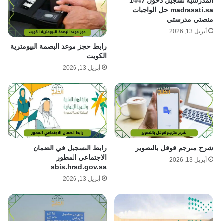
المدرسية تسجيل دخول 1447
madrasati.sa حل الواجبات
منصتي مدرستي
أبريل 13, 2026
رابط حجز موعد البصمة البيومترية
الكويت
أبريل 13, 2026
شرح مترجم قوقل بالتصوير
رابط التسجيل في الضمان
الاجتماعي المطور
أبريل 13, 2026
sbis.hrsd.gov.sa
أبريل 13, 2026