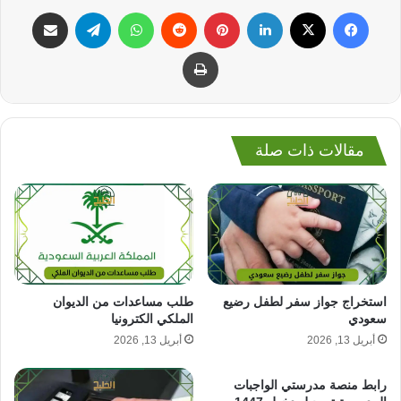
فيسبوك
‫X
لينكدإن
بينتيريست
واتساب
تيلقرام
مشاركة عبر البريد
طباعة
مقالات ذات صلة
استخراج جواز سفر لطفل رضيع
طلب مساعدات من الديوان
سعودي
الملكي الكترونيا
أبريل 13, 2026
أبريل 13, 2026
رابط منصة مدرستي الواجبات