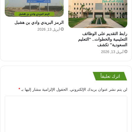
الرمز البريدي وادي بن هشبل
أبريل 13, 2026
رابط التقديم على الوظائف
التعليمية والخطوات.. “التعليم
السعودية” تكشف
أبريل 13, 2026
اترك تعليقاً
لن يتم نشر عنوان بريدك الإلكتروني.
الحقول الإلزامية مشار إليها بـ
*
ا
ل
ت
ع