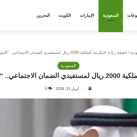
وعات
السعودية
الإمارات
الكويت
البحرين
دية
/
حقيقة زيادة المكرمة الملكية 2000 ريال لمستفيدي الضمان الاجتماعي.. “الموارد البشرية” توضح
السعودية
وارد البشرية” توضح
أبريل 13, 2026
0