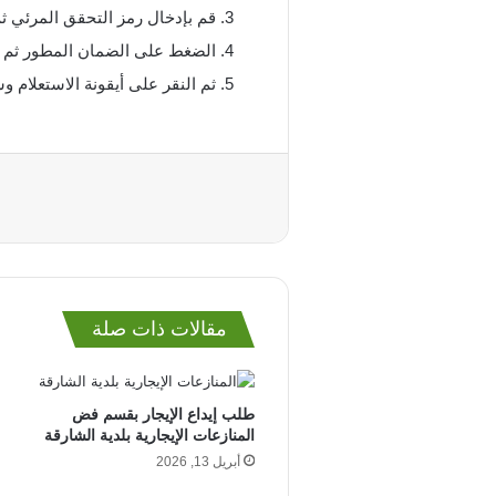
قم بإدخال رمز التحقق المرئي ثم 
الضغط على الضمان المطور ثم ال
ثم النقر على أيقونة الاستعلام
مقالات ذات صلة
طلب إيداع الإيجار بقسم فض
المنازعات الإيجارية بلدية الشارقة
أبريل 13, 2026