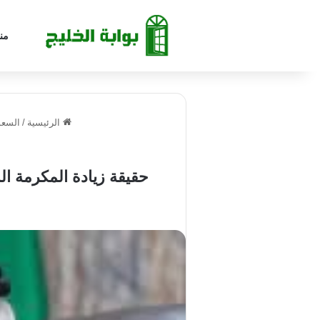
من
الرئيسية
/
السعو
حقيقة زيادة المكرمة الملكية 2000 ريال لمستفيدي الضمان الاجتماعي.. “الم