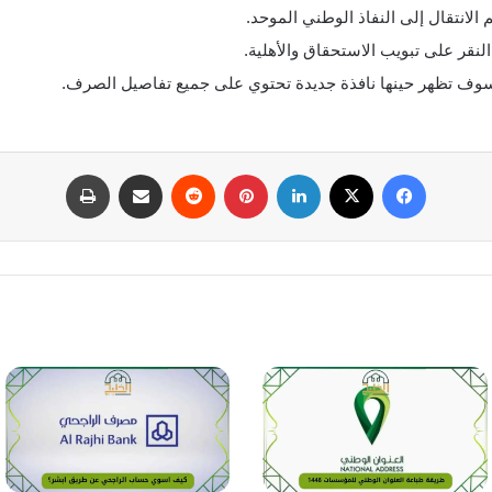
الانتقال إلى النفاذ الوطني الموحد.
نقر على تبويب الاستحقاق والأهلية.
 وسوف تظهر حينها نافذة جديدة تحتوي على جميع تفاصيل الصرف.
فيسبوك
‫X
لينكدإن
بينتيريست
مشاركة عبر البريد
طباعة