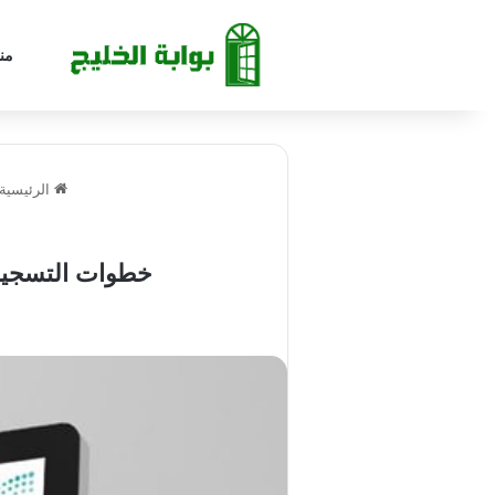
من
الرئيسية
خطوات التسجيل ف