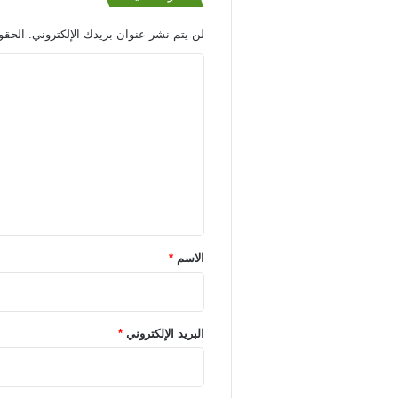
لن يتم نشر عنوان بريدك الإلكتروني.
الحقول
ا
ل
ت
ع
ل
ي
ق
*
الاسم
*
البريد الإلكتروني
*