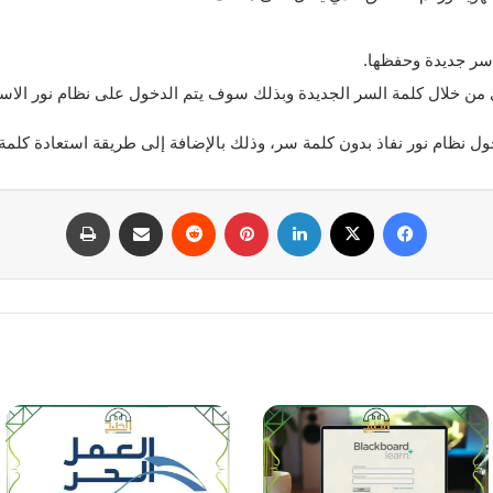
 سر جديدة وحفظها.
من خلال كلمة السر الجديدة وبذلك سوف يتم الدخول على نظام نور الاستع
ل نظام نور نفاذ بدون كلمة سر، وذلك بالإضافة إلى طريقة استعادة كلمة 
فيسبوك
‫X
لينكدإن
بينتيريست
مشاركة عبر البريد
طباعة