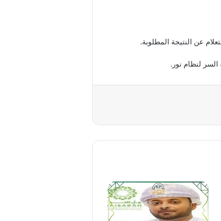
لام عن النتيجة المطلوبة.
السر لنظام نور.