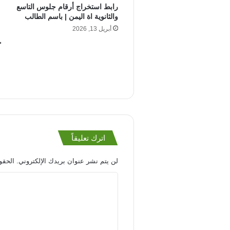
رابط استخراج أرقام جلوس التاسع
والثانوية اة اليمن | باسم الطالب
أبريل 13, 2026
اترك تعليقاً
لن يتم نشر عنوان بريدك الإلكتروني.
الحقول
ا
ل
ت
ع