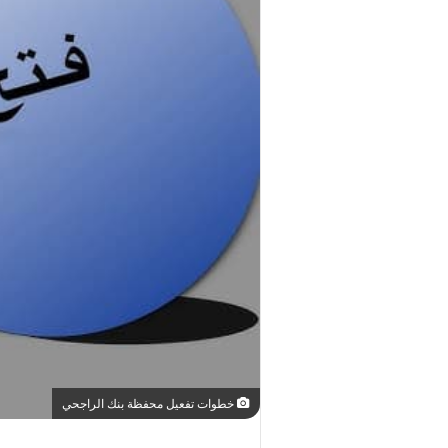
خطوات تفعيل محفظة بنك الراجحي