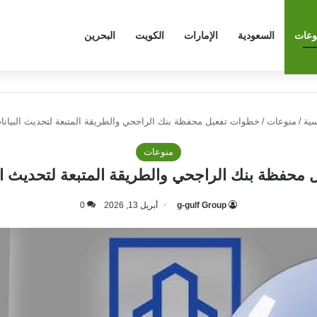
وعات
السعودية
الإمارات
الكويت
البحرين
سية
/
منوعات
/
خطوات تفعيل محفظة بنك الراجحي والطريقة المتبعة لتحديث البيانات 47
منوعات
حفظة بنك الراجحي والطريقة المتبعة لتحديث البيان
g-gulf Group
أبريل 13, 2026
0