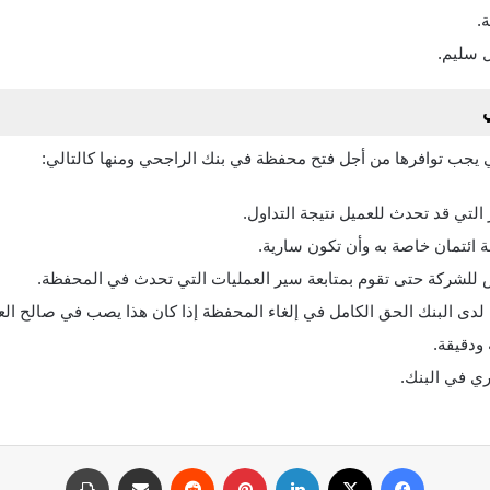
.
ل سليم.
ي يجب توافرها من أجل فتح محفظة في بنك الراجحي ومنها كالتالي:
التي قد تحدث للعميل نتيجة التداول.
 ائتمان خاصة به وأن تكون سارية.
 للشركة حتى تقوم بمتابعة سير العمليات التي تحدث في المحفظة.
ى البنك الحق الكامل في إلغاء المحفظة إذا كان هذا يصب في صالح الع
ودقيقة.
ي في البنك.
فيسبوك
‫X
لينكدإن
بينتيريست
مشاركة عبر البريد
طباعة