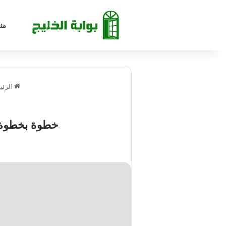
من
الرئي
خطوة بخطوة.. 