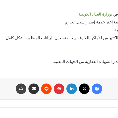
خاص
بوزارة العدل الكويتية
.
ية اختر خدمة إصدار سجل تجاري.
ة.
ثير من الأماكن الفارغة ويجب تسجيل البيانات المطلوبة بشكل كامل.
ار الشهادة العقارية من الجهات المعنية.
فيسبوك
‫X
لينكدإن
بينتيريست
مشاركة عبر البريد
طباعة