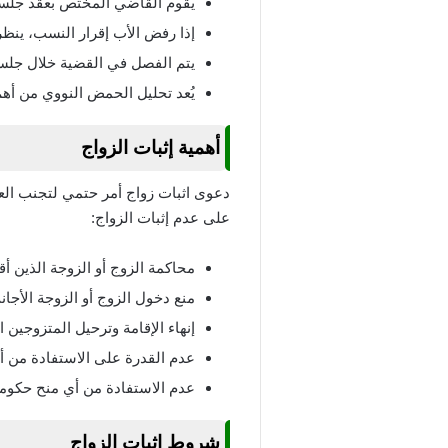
يقوم القاضي المختص بعقد جلس
إذا رفض الأب إقرار النسب، ينظ
يتم الفصل في القضية خلال جلسة و
يُعد تحليل الحمض النووي من أهم 
أهمية إثبات الزواج
دعوى اثبات زواج أمر حتمي لتجنب العق
على عدم إثبات الزواج:
محاكمة الزوج أو الزوجة الذين أ
منع دخول الزوج أو الزوجة الأجان
إنهاء الإقامة وترحيل المتزوجين ا
عدم القدرة على الاستفادة من 
عدم الاستفادة من أي منح حكومي
شروط اثبات الزواج