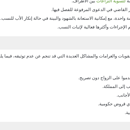
ة
لتسوية النزاعات
بين الأطراف.
ر القاضي في الدعوى المرفوعة للفصل فيها.
احدة، مع إمكانية الاستعانة بالشهود والبينة في حالة إنكار الأب للنسب.
الإجراءات وأكثرها فعالية لإثبات النسب.
وبات والغرامات والمشاكل العديدة التي قد تنجم عن عدم توثيقه، فيما ي
قدموا على الزواج دون تصريح.
ب إلى المملكة.
لأجانب.
أي قروض حكومية.
ة.