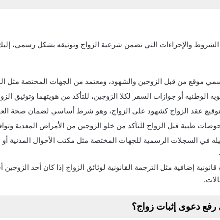
شروط والإجراءات التي تضمن شرعية الزواج وتوثيقه بشكل رسمي، إليك 
مي موقع من قبل الزوجين والشهود، ومعتمد من الجهات المختصة مثل المح
ية الوطنية أو جوازات السفر لكلا الزوجين، للتأكد من هويتهما وتوثيق ال
توقيع عقد الزواج كشهود على الزواج، وهو شرط أساسي لضمان صحة العق
حوصات طبية قبل الزواج للتأكد من خلو الزوجين من الأمراض المعدية وتوا
يله في السجلات الرسمية للجهات المختصة مثل مكتب الأحوال المدنية أو
نونية إضافية مثل الترجمة القانونية لوثائق الزواج إذا كان أحد الزوجين أ
لات.
 رفع دعوى إثبات زواج؟