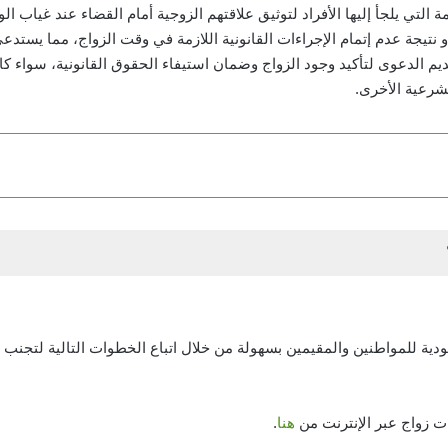
ة التي يلجأ إليها الأفراد لتوثيق علاقتهم الزوجية أمام القضاء عند غياب ال
 نتيجة عدم إتمام الإجراءات القانونية اللازمة في وقت الزواج، مما يستدعي
قديم الدعوى لتأكيد وجود الزواج وضمان استيفاء الحقوق القانونية، سوا
لشرعية الأخرى.
ية للمواطنين والمقيمين بسهولة من خلال اتباع الخطوات التالية لتجنب ال
ت زواج عبر الإنترنت من
هنا
.