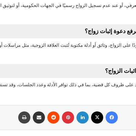
العرفي، أو عند عدم تسجيل الزواج رسميًا في الجهات الحكومية، أو لتوثيق 
فع دعوة إثبات زواج؟
على الزواج، وثائق أو أدلة مكتوبة تُثبت العلاقة الزوجية، مثل مراسلات أو
بات الزواج؟
 على ظروف كل قضية، بما في ذلك توافر الأدلة وعدد الجلسات، وقد تستغ
فيسبوك
‫X
لينكدإن
بينتيريست
مشاركة عبر البريد
طباعة