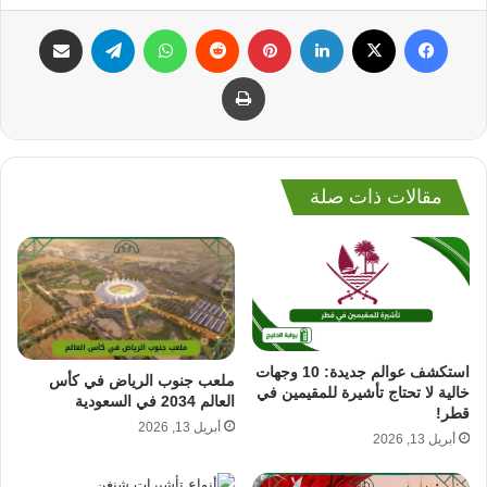
فيسبوك
‫X
لينكدإن
بينتيريست
واتساب
تيلقرام
مشاركة عبر البريد
طباعة
مقالات ذات صلة
استكشف عوالم جديدة: 10 وجهات
ملعب جنوب الرياض في كأس
خالية لا تحتاج تأشيرة للمقيمين في
العالم 2034 في السعودية
قطر!
أبريل 13, 2026
أبريل 13, 2026