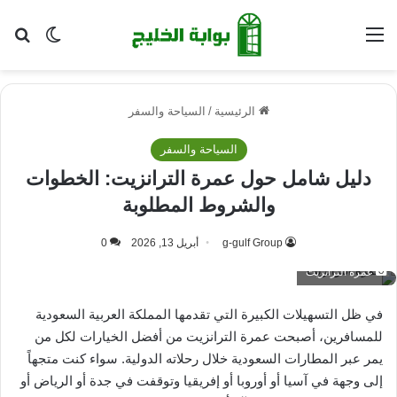
القائمة
بح
الوضع ا
الرئيسية
/
السياحة والسفر
السياحة والسفر
دليل شامل حول عمرة الترانزيت: الخطوات
والشروط المطلوبة
g-gulf Group
أبريل 13, 2026
0
عمرة الترانزيت
في ظل التسهيلات الكبيرة التي تقدمها المملكة العربية السعودية
للمسافرين، أصبحت عمرة الترانزيت من أفضل الخيارات لكل من
يمر عبر المطارات السعودية خلال رحلاته الدولية. سواء كنت متجهاً
إلى وجهة في آسيا أو أوروبا أو إفريقيا وتوقفت في جدة أو الرياض أو