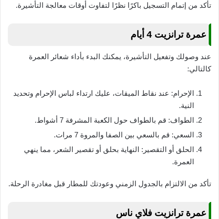
تأكد من إتمام التسجيل باكرًا نظرًا لتفاوت أوقات معالجة التأشيرة.
عمرة ترانزيت 4 أيام
عند وصولك وتفعيل التأشيرة، يمكنك البدء بأداء شعائر العمرة
كالتالي:
الإحرام: عند نقاط الميقات، عليك ارتداء لباس الإحرام وتحديد
النية.
الطواف: قم بالطواف حول الكعبة المشرفة 7 أشواط.
السعي: قم بالسعي بين الصفا والمروة 7 مرات.
الحلق أو التقصير: النهاية بحلق أو تقصير الشعر، مما ينهي
العمرة.
تأكد من الالتزام بالجدول الزمني وعودتك للمطار قبل مغادرة الرحلة.
عمرة ترانزيت فلاي ناس