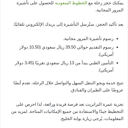
يمكنك حجز رحلة مع
الخطوط السعودية
للحصول على تأشيرة
المرور المجانية.
بعد تأكيد الحجز، ستُرسل التأشيرة إلى بريدك الإلكتروني تلقائيًا.
رسوم تأشيرة المرور مجانية.
رسوم التقديم حوالي 39.50 ريال سعودي (10.50 دولار
أمريكي).
التأمين الطبي يبدأ من 13 ريال سعودي تقريبًا (3.45 دولار
أمريكي).
تتيح خدمة ويجو التنقل السهل والتواصل خلال الرحلة، تقدم أيضًا
عروضًا على الطيران والفنادق.
تجربة عمرة الترانزيت تعد فرصة فريدة ورائعة، لذا احرص على
التخطيط جيدًا والاستفادة من جميع الإمكانيات المتاحة. لمزيد من
المعلومات، يُرجى زيارة بوابة الخليج.