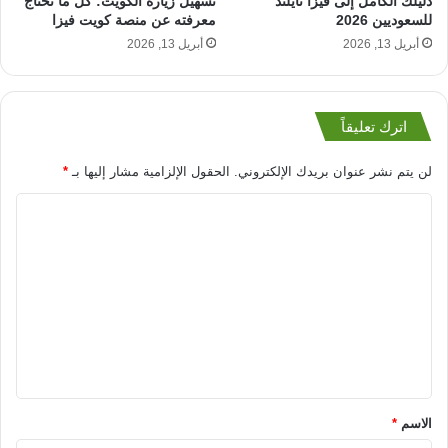
دليلك الكامل إلى فيزا تايلند
تسهيل زيارة الكويت: كل ما تحتاج
للسعوديين 2026
معرفته عن منصة كويت فيزا
أبريل 13, 2026
أبريل 13, 2026
اترك تعليقاً
لن يتم نشر عنوان بريدك الإلكتروني.
الحقول الإلزامية مشار إليها بـ
*
ا
ل
ت
ع
ل
ي
ق
*
الاسم
*