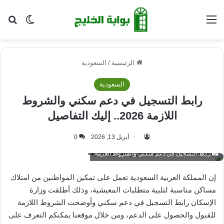
القائمة
بح
الوضع ا
الرئيسية
/
السعودية
السعودية
رابط التسجيل في دعم سكني والشروط
اللازمة 2026.. إليك التفاصيل
أبريل 13, 2026
0
رابط التسجيل في دعم سكني والشروط اللازمة
إن المملكة العربية السعودية تعمل على تمكين المواطنين من امتلاك
مساكن مناسبة لتلبية متطلبات المعيشية، وذلك أطلقت وزارة
الإسكان رابط التسجيل في دعم سكني وأوضحت الشروط اللازمة
للقبول والحصول على الدعم، ومن خلال موقعنا يمكنكم التعرف على