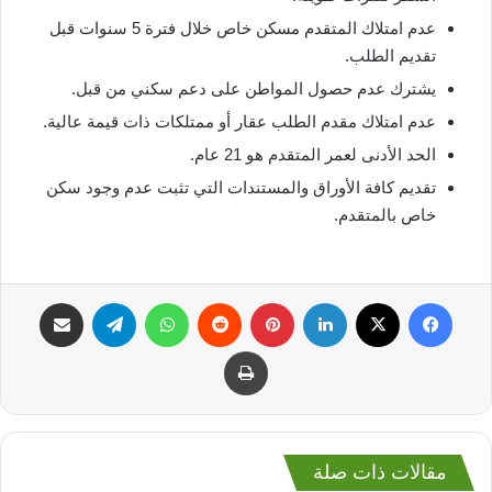
عدم امتلاك المتقدم مسكن خاص خلال فترة 5 سنوات قبل
تقديم الطلب.
يشترك عدم حصول المواطن على دعم سكني من قبل.
عدم امتلاك مقدم الطلب عقار أو ممتلكات ذات قيمة عالية.
الحد الأدنى لعمر المتقدم هو 21 عام.
تقديم كافة الأوراق والمستندات التي تثبت عدم وجود سكن
خاص بالمتقدم.
فيسبوك
‫X
لينكدإن
بينتيريست
واتساب
تيلقرام
مشاركة عبر البريد
طباعة
مقالات ذات صلة