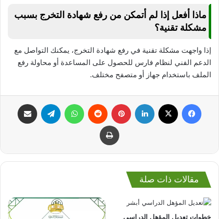
ماذا أفعل إذا لم أتمكن من رفع شهادة التخرج بسبب
مشكلة تقنية؟
إذا واجهت مشكلة تقنية في رفع شهادة التخرج، يمكنك التواصل مع
الدعم الفني لنظام فارس للحصول على المساعدة أو محاولة رفع
الملف باستخدام جهاز أو متصفح مختلف.
فيسبوك
‫X
لينكدإن
بينتيريست
واتساب
تيلقرام
مشاركة عبر البريد
طباعة
مقالات ذات صلة
خطوات تعديل المؤهل الدراسي