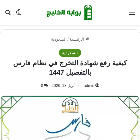
القائمة
بح
الوضع ا
الرئيسية
/
السعودية
السعودية
كيفية رفع شهادة التخرج في نظام فارس
بالتفصيل 1447
admin
أبريل 13, 2026
0