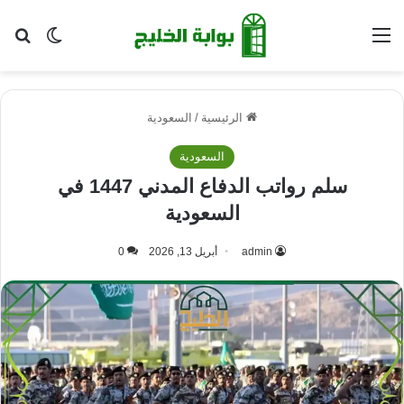
القائمة
بح
الوضع ا
الرئيسية
/
السعودية
السعودية
سلم رواتب الدفاع المدني 1447 في
السعودية
admin
أبريل 13, 2026
0