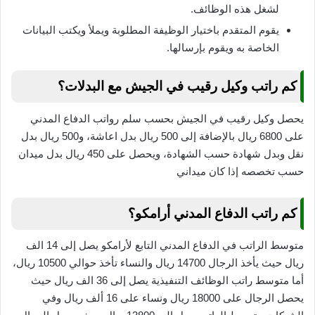
لشغل هذه الوظائف.
يقوم المتقدم باختيار الوظيفة المطلوبة ويملأ ويكتب البيانات
الخاصة به ويقوم بإرسالها.
كم راتب وكيل رقيب في الجيش مع البدلات؟
يحصل وكيل رقيب في الجيش بحسب سلم رواتب الدفاع المدني
على 6800 ريال بالإضافة إلى 500 ريال بدل اعاشة، و500 ريال بدل
نقل وبدل شهادة حسب الشهادة، ويحصل على 450 ريال بدل ميدان
حسب تخصصه إذا كان ميداني
كم راتب الدفاع المدني أرامكو؟
متوسط الراتب في الدفاع المدني التابع لأرامكو يصل إلى 14 الف
ريال حيث يأخذ الرجال 14700 ريال والنساء تأخذ حوالي 10500 ريال،
أما متوسط راتب الوظائف التنفيذية يصل إلى 36 الف ريال حيث
يحصل الرجال على 18000 ريال ونساء على 16 ألف ريال وفي