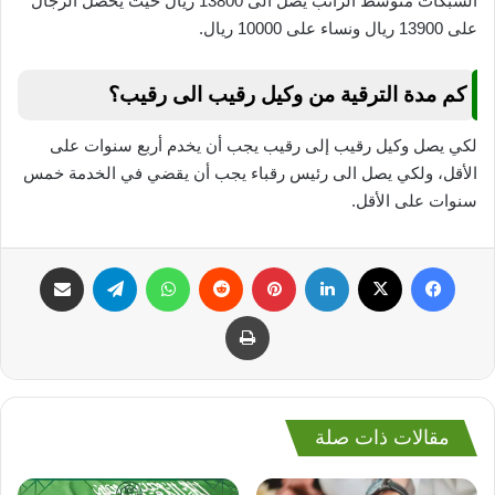
الشبكات متوسط الراتب يصل الى 13800 ريال حيث يحصل الرجال
على 13900 ريال ونساء على 10000 ريال.
كم مدة الترقية من وكيل رقيب الى رقيب؟
لكي يصل وكيل رقيب إلى رقيب يجب أن يخدم أربع سنوات على
الأقل، ولكي يصل الى رئيس رقباء يجب أن يقضي في الخدمة خمس
سنوات على الأقل.
فيسبوك
‫X
لينكدإن
بينتيريست
واتساب
تيلقرام
مشاركة عبر البريد
طباعة
مقالات ذات صلة