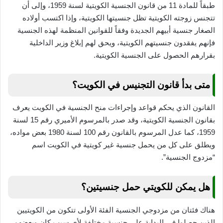
طبقاً للمادة 11 من قانون الجنسية الكويتية لسنة 1959، وإلى أن
تتجنس زوجته الكويتية تظل جنسيتها الكويتية، وإذا اكتسب أولاده
الصغار جنسية أبيهم الجديدة وفقاً للقوانين المنظمة لهذه الجنسية
فإنهم يفقدون جنسيتهم الكويتية، ويحق لهم إبلاغ وزير الداخلية
بقرارهم الحصول على الجنسية الكويتية.
متى بدأ قانون التجنيس في الكويت؟
القانون الذي يحكم قواعد وإجراءات منح الجنسية في الكويت يعرف
بقانون الجنسية الكويتية، وقد صدر بالمرسوم الأميري رقم 15 لسنة
1959، كما عدل المرسوم بالقانون رقم 100 لسنة 1980 بعض مواده،
ويطلق على كل من يحمل جنسية غير كويتية في الكويت اسم
“مزدوج الجنسية”.
هل يمكن للكويتي حمل جنسيتين؟
هناك فئتان من مزدوجي الجنسية الفئة الأولى تتكون من الكويتيين
الذين حصلوا في البداية على جنسية مختلفة لأي سبب كان وبعضهم