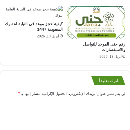
كيفية حجز موعد في النيابة اة تبوك
السعودية 1447
أبريل 13, 2026
رقم جنى الموحد للتواصل
والاستفسارات
أبريل 13, 2026
اترك تعليقاً
لن يتم نشر عنوان بريدك الإلكتروني.
الحقول الإلزامية مشار إليها بـ
*
ا
ل
ت