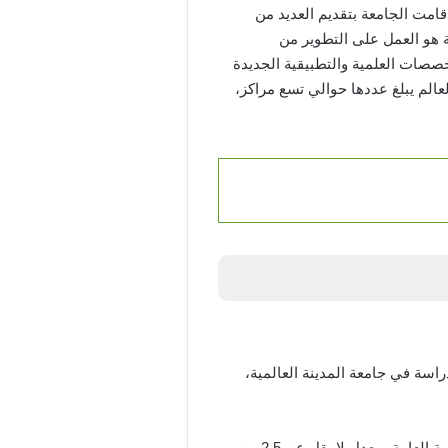
مدينة العالمية، تم إصدار جامعة المدينة العالمية في دولة قطر منذ عام م2008، حيث قامت الجامعة بتقديم العديد من
 هو العمل على التطوير من
صصات العلمية والتطبيقية الجديدة
لعالم يبلغ عددها حوالي تسع مراكز،
اسة في جامعة المدينة العالمية،
بالنسبة إلى دراسة البكالوريوس بداخل جامعة المدينة العالمية يجب أن يكون الطالب قد اجتاز مرحلة الثانوية العامة بمعدل لا يقل عن 2.5 من