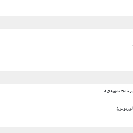
 برنامج تمهيدي).
الوريوس).