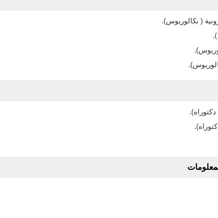
نية ( بكالوريوس).
.
وريوس).
لوريوس).
كتوراه).
توراه).
لمعلومات