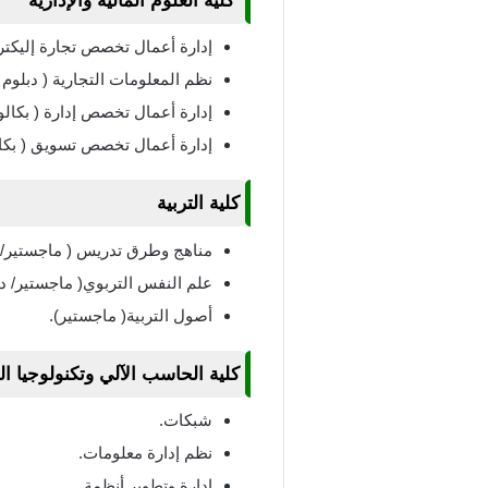
كلية العلوم المالية والإدارية
إدارة أعمال تخصص تجارة إليكترو
نظم المعلومات التجارية ( دبلوم )
إدارة أعمال تخصص إدارة ( بكال
إدارة أعمال تخصص تسويق ( بكا
كلية التربية
مناهج وطرق تدريس ( ماجستير/ د
علم النفس التربوي( ماجستير/ دك
أصول التربية( ماجستير).
كلية الحاسب الآلي وتكنولوجيا ا
شبكات.
نظم إدارة معلومات.
إدارة وتطوير أنظمة.