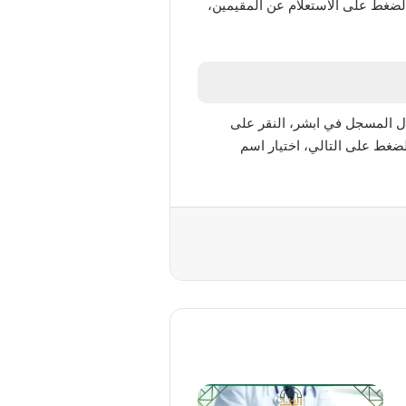
الضغط على الاستعلام عن المقيمين،
ل المسجل في ابشر، النقر على
الضغط على التالي، اختيار اسم