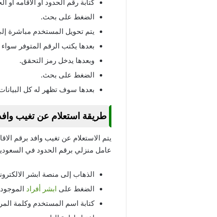
كتابة رقم الحدود أو الاقامه أو الج
الضغط على بحث.
يتم تحويل المستخدم مباشرة إلى 
بعدها يكتب الرقم المتوفر سواء ك
وبعدها يدخل رمز التحقق.
الضغط على بحث.
بعدها سوف تظهر له كل البيانات ا
طريقة استعلام عن تغيب وافد 
يتم الاستعلام عن تغيب وافد برقم الا
عامل منزلي برقم الحدود في السعودي
الذهاب إلى منصة ابشر الالكترون
الضغط على
ابشر أفراد
الموجودة
كتابة اسم المستخدم وكلمة المرو