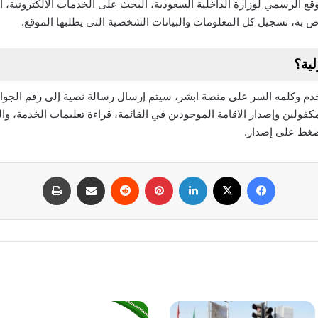
ع الرسمي لوزارة الداخلية السعودية، البحث على الخدمات الالكترونية، 
ص به، تسجيل كل المعلومات والبيانات الشخصية التي يطلبها الموقع.
لية؟
م وكلمه السر على منصة ابشر، سيتم إرسال رسالة نصية إلى رقم الجوا
مكفولين وإصدار الاقامة الموجودين في القائمة، قراءة تعليمات الخدمة، و
لضغط على إصدار.
فيسبوك
‫X
لينكدإن
بينتيريست
مشاركة عبر البريد
طباعة