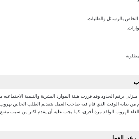
الخاص بالرسائل والطلبات.
ازات.
مطلوبة.
وب
نزلي برقم الحدود وقد قررت هيئة الموارد البشرية والتنمية الاجتماعيه
الاعتراض على بلاغ الهروب 20 يوم من بداية الوقت الذي قام فيه صاحب العمل بتقديم الطلب الخا
اء الهروب الوافد مرة أخرى، كما يجب عليه أن يقدم اكثر من سبب مقنع لك
يب عن العمل