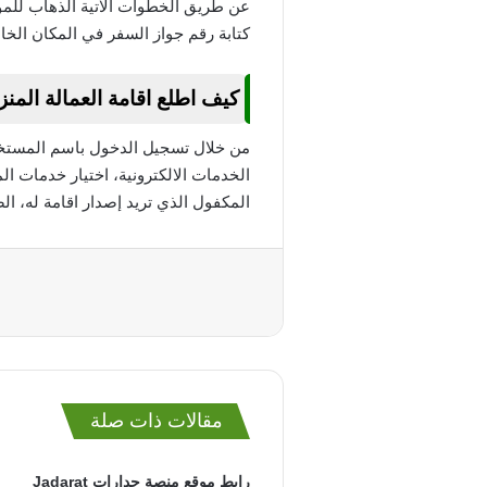
عن طريق الخطوات الاتية الذهاب للموق
كتابة رقم جواز السفر في المكان الخا
كيف اطلع اقامة العمالة المنز
من خلال تسجيل الدخول باسم المستخد
الخدمات الالكترونية، اختيار خدمات ال
المكفول الذي تريد إصدار اقامة له، ا
مقالات ذات صلة
رابط موقع منصة جدارات Jadarat