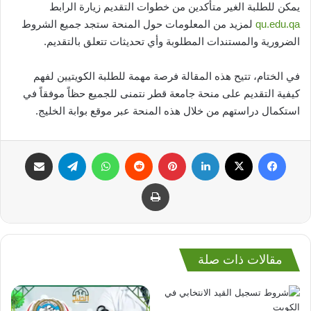
يمكن للطلبة الغير متأكدين من خطوات التقديم زيارة الرابط
qu.edu.qa
لمزيد من المعلومات حول المنحة ستجد جميع الشروط
الضرورية والمستندات المطلوبة وأي تحديثات تتعلق بالتقديم.
في الختام، تتيح هذه المقالة فرصة مهمة للطلبة الكويتيين لفهم
كيفية التقديم على منحة جامعة قطر نتمنى للجميع حظاً موفقاً في
استكمال دراستهم من خلال هذه المنحة عبر موقع بوابة الخليج.
فيسبوك
‫X
لينكدإن
بينتيريست
واتساب
تيلقرام
مشاركة عبر البريد
طباعة
مقالات ذات صلة