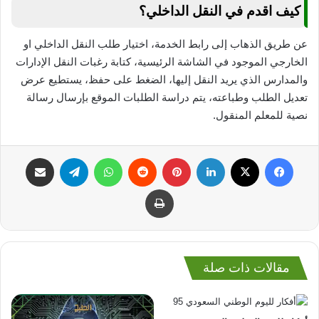
كيف اقدم في النقل الداخلي؟
عن طريق الذهاب إلى رابط الخدمة، اختيار طلب النقل الداخلي او
الخارجي الموجود في الشاشة الرئيسية، كتابة رغبات النقل الإدارات
والمدارس الذي يريد النقل إليها، الضغط على حفظ، يستطيع عرض
تعديل الطلب وطباعته، يتم دراسة الطلبات الموقع بإرسال رسالة
نصية للمعلم المنقول.
فيسبوك
‫X
لينكدإن
بينتيريست
واتساب
تيلقرام
مشاركة عبر البريد
طباعة
مقالات ذات صلة