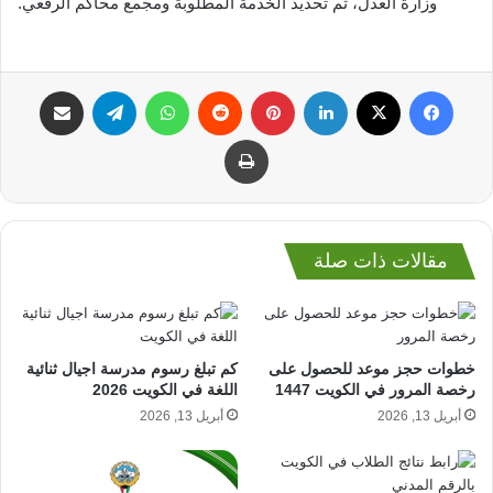
وزارة العدل، ثم تحديد الخدمة المطلوبة ومجمع محاكم الرقعي.
فيسبوك
‫X
لينكدإن
بينتيريست
واتساب
تيلقرام
مشاركة عبر البريد
طباعة
مقالات ذات صلة
خطوات حجز موعد للحصول على
كم تبلغ رسوم مدرسة اجيال ثنائية
رخصة المرور في الكويت 1447
اللغة في الكويت 2026
أبريل 13, 2026
أبريل 13, 2026