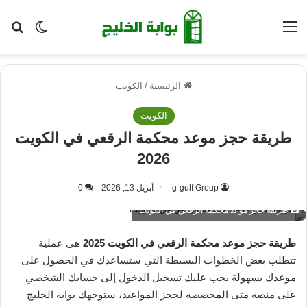
القائمة
بح
الوضع ا
الرئيسية
/
الكويت
الكويت
طريقة حجز موعد محكمة الرقعي في الكويت
2026
g-gulf Group
أبريل 13, 2026
0
طريقة حجز موعد محكمة الرقعي في الكويت
طريقة حجز موعد محكمة الرقعي في الكويت 2025
هي عملية
تتطلب بعض الخطوات البسيطة التي ستساعدك في الحصول على
موعدك بسهولة يجب عليك تسجيل الدخول إلى حسابك الشخصي
على منصة متى المخصصة لحجز المواعيد، ستوجهك بوابة الخليج